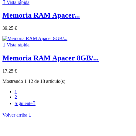

Vista rápida
Memoria RAM Apacer...
39,25 €

Vista rápida
Memoria RAM Apacer 8GB/...
17,25 €
Mostrando 1-12 de 18 artículo(s)
1
2
Siguiente

Volver arriba
