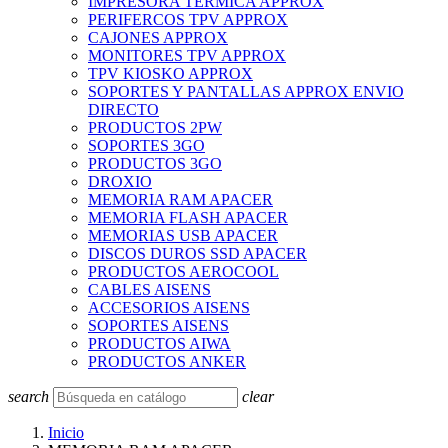
IMPRESORA TERMICA APPROX
PERIFERCOS TPV APPROX
CAJONES APPROX
MONITORES TPV APPROX
TPV KIOSKO APPROX
SOPORTES Y PANTALLAS APPROX ENVIO
DIRECTO
PRODUCTOS 2PW
SOPORTES 3GO
PRODUCTOS 3GO
DROXIO
MEMORIA RAM APACER
MEMORIA FLASH APACER
MEMORIAS USB APACER
DISCOS DUROS SSD APACER
PRODUCTOS AEROCOOL
CABLES AISENS
ACCESORIOS AISENS
SOPORTES AISENS
PRODUCTOS AIWA
PRODUCTOS ANKER
search
clear
Inicio