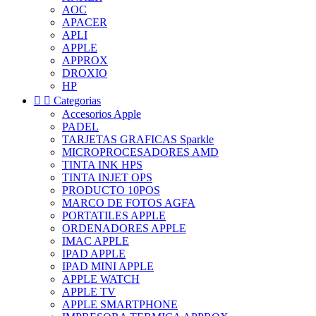
AOC
APACER
APLI
APPLE
APPROX
DROXIO
HP


Categorias
Accesorios Apple
PADEL
TARJETAS GRAFICAS Sparkle
MICROPROCESADORES AMD
TINTA INK HPS
TINTA INJET OPS
PRODUCTO 10POS
MARCO DE FOTOS AGFA
PORTATILES APPLE
ORDENADORES APPLE
IMAC APPLE
IPAD APPLE
IPAD MINI APPLE
APPLE WATCH
APPLE TV
APPLE SMARTPHONE