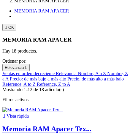
MEMORIA RAM APACER
MEMORIA RAM APACER

OK
MEMORIA RAM APACER
Hay 18 productos.
Ordenar por:
Relevancia

Ventas en orden decreciente
Relevancia
Nombre, A a Z
Nombre, Z
a A
Precio: de más bajo a más alto
Precio, de más alto a más bajo
Reference, A to Z
Reference, Z to A
Mostrando 1-12 de 18 artículo(s)
Filtros activos

Vista rápida
Memoria RAM Apacer Tex...