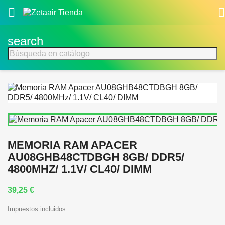


search
MEMORIA RAM APACER
AU08GHB48CTDBGH 8GB/ DDR5/
4800MHZ/ 1.1V/ CL40/ DIMM
39,25 €
Impuestos incluidos