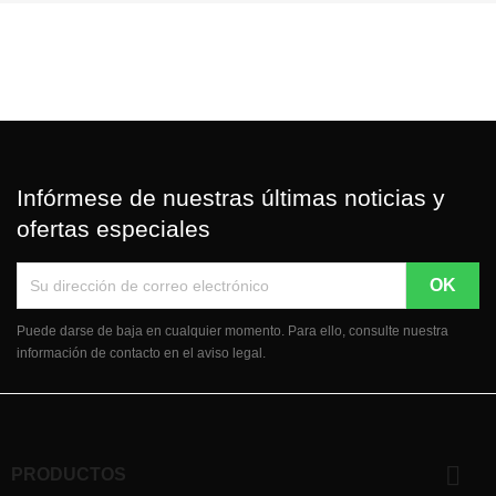
Infórmese de nuestras últimas noticias y
ofertas especiales
Puede darse de baja en cualquier momento. Para ello, consulte nuestra
información de contacto en el aviso legal.

PRODUCTOS