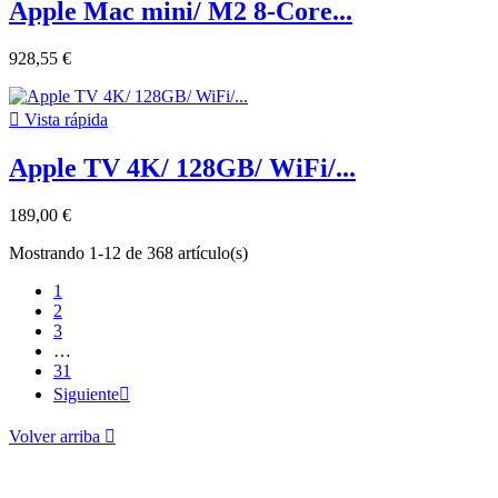
Apple Mac mini/ M2 8-Core...
928,55 €

Vista rápida
Apple TV 4K/ 128GB/ WiFi/...
189,00 €
Mostrando 1-12 de 368 artículo(s)
1
2
3
…
31
Siguiente

Volver arriba
