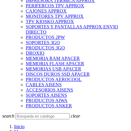
IMPRESORA TERMICA APPROX
PERIFERCOS TPV APPROX
CAJONES APPROX
MONITORES TPV APPROX
TPV KIOSKO APPROX
SOPORTES Y PANTALLAS APPROX ENVIO
DIRECTO
PRODUCTOS 2PW
SOPORTES 3GO
PRODUCTOS 3GO
DROXIO
MEMORIA RAM APACER
MEMORIA FLASH APACER
MEMORIAS USB APACER
DISCOS DUROS SSD APACER
PRODUCTOS AEROCOOL
CABLES AISENS
ACCESORIOS AISENS
SOPORTES AISENS
PRODUCTOS AIWA
PRODUCTOS ANKER
search
clear
Inicio