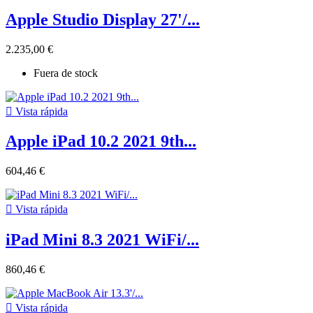
Apple Studio Display 27'/...
2.235,00 €
Fuera de stock

Vista rápida
Apple iPad 10.2 2021 9th...
604,46 €

Vista rápida
iPad Mini 8.3 2021 WiFi/...
860,46 €

Vista rápida