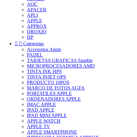
AOC
APACER
APLI
APPLE
APPROX
DROXIO
HP


Categorias
Accesorios Apple
PADEL
TARJETAS GRAFICAS Sparkle
MICROPROCESADORES AMD
TINTA INK HPS
TINTA INJET OPS
PRODUCTO 10POS
MARCO DE FOTOS AGFA
PORTATILES APPLE
ORDENADORES APPLE
IMAC APPLE
IPAD APPLE
IPAD MINI APPLE
APPLE WATCH
APPLE TV
APPLE SMARTPHONE