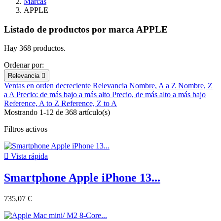
Marcas
APPLE
Listado de productos por marca APPLE
Hay 368 productos.
Ordenar por:
Relevancia

Ventas en orden decreciente
Relevancia
Nombre, A a Z
Nombre, Z
a A
Precio: de más bajo a más alto
Precio, de más alto a más bajo
Reference, A to Z
Reference, Z to A
Mostrando 1-12 de 368 artículo(s)
Filtros activos

Vista rápida
Smartphone Apple iPhone 13...
735,07 €