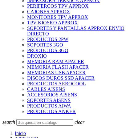
IMPRESORA TERMICA APPROX
PERIFERCOS TPV APPROX
CAJONES APPROX
MONITORES TPV APPROX
TPV KIOSKO APPROX
SOPORTES Y PANTALLAS APPROX ENVIO
DIRECTO
PRODUCTOS 2PW
SOPORTES 3GO
PRODUCTOS 3GO
DROXIO
MEMORIA RAM APACER
MEMORIA FLASH APACER
MEMORIAS USB APACER
DISCOS DUROS SSD APACER
PRODUCTOS AEROCOOL
CABLES AISENS
ACCESORIOS AISENS
SOPORTES AISENS
PRODUCTOS AIWA
PRODUCTOS ANKER
search
clear
Inicio