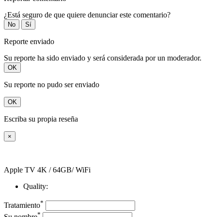
¿Está seguro de que quiere denunciar este comentario?
No
Sí
Reporte enviado
Su reporte ha sido enviado y será considerada por un moderador.
OK
Su reporte no pudo ser enviado
OK
Escriba su propia reseña
×
Apple TV 4K / 64GB/ WiFi
Quality:
*
Tratamiento
*
Su nombre