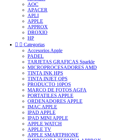
AOC
APACER
APLI
APPLE
APPROX
DROXIO
HP


Categorias
Accesorios Apple
PADEL
TARJETAS GRAFICAS Sparkle
MICROPROCESADORES AMD
TINTA INK HPS
TINTA INJET OPS
PRODUCTO 10POS
MARCO DE FOTOS AGFA
PORTATILES APPLE
ORDENADORES APPLE
IMAC APPLE
IPAD APPLE
IPAD MINI APPLE
APPLE WATCH
APPLE TV
APPLE SMARTPHONE