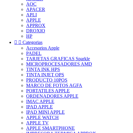
AOC
APACER
APLI
APPLE
APPROX
DROXIO
HP


Categorias
Accesorios Apple
PADEL
TARJETAS GRAFICAS Sparkle
MICROPROCESADORES AMD
TINTA INK HPS
TINTA INJET OPS
PRODUCTO 10POS
MARCO DE FOTOS AGFA
PORTATILES APPLE
ORDENADORES APPLE
IMAC APPLE
IPAD APPLE
IPAD MINI APPLE
APPLE WATCH
APPLE TV
APPLE SMARTPHONE