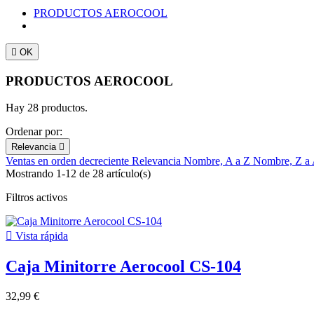
PRODUCTOS AEROCOOL

OK
PRODUCTOS AEROCOOL
Hay 28 productos.
Ordenar por:
Relevancia

Ventas en orden decreciente
Relevancia
Nombre, A a Z
Nombre, Z a
Mostrando 1-12 de 28 artículo(s)
Filtros activos

Vista rápida
Caja Minitorre Aerocool CS-104
32,99 €