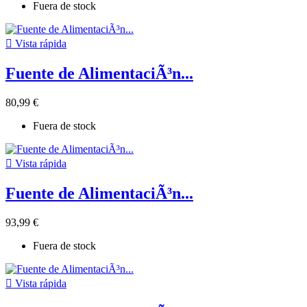
Fuera de stock

Vista rápida
Fuente de AlimentaciÃ³n...
80,99 €
Fuera de stock

Vista rápida
Fuente de AlimentaciÃ³n...
93,99 €
Fuera de stock

Vista rápida