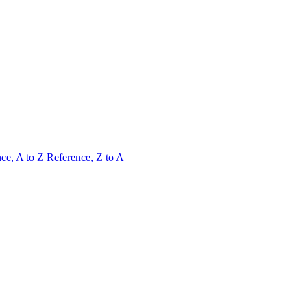
ce, A to Z
Reference, Z to A