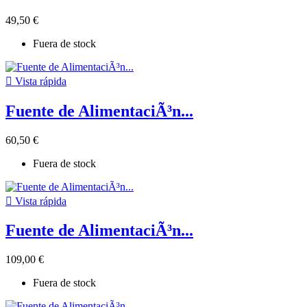
49,50 €
Fuera de stock

Vista rápida
Fuente de AlimentaciÃ³n...
60,50 €
Fuera de stock

Vista rápida
Fuente de AlimentaciÃ³n...
109,00 €
Fuera de stock