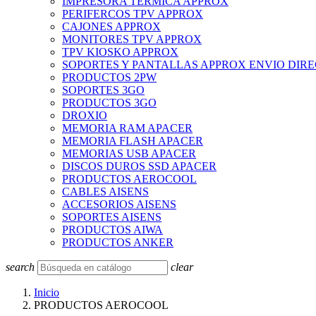
IMPRESORA TERMICA APPROX
PERIFERCOS TPV APPROX
CAJONES APPROX
MONITORES TPV APPROX
TPV KIOSKO APPROX
SOPORTES Y PANTALLAS APPROX ENVIO DIR
PRODUCTOS 2PW
SOPORTES 3GO
PRODUCTOS 3GO
DROXIO
MEMORIA RAM APACER
MEMORIA FLASH APACER
MEMORIAS USB APACER
DISCOS DUROS SSD APACER
PRODUCTOS AEROCOOL
CABLES AISENS
ACCESORIOS AISENS
SOPORTES AISENS
PRODUCTOS AIWA
PRODUCTOS ANKER
search
clear
Inicio
PRODUCTOS AEROCOOL