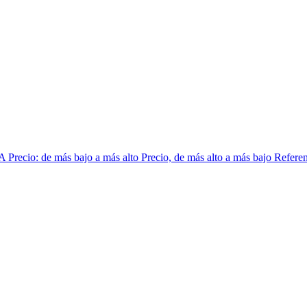
 A
Precio: de más bajo a más alto
Precio, de más alto a más bajo
Referen