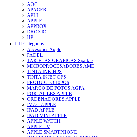
AOC
APACER
APLI
APPLE
APPROX
DROXIO
HP


Categorias
Accesorios Apple
PADEL
TARJETAS GRAFICAS Sparkle
MICROPROCESADORES AMD
TINTA INK HPS
TINTA INJET OPS
PRODUCTO 10POS
MARCO DE FOTOS AGFA
PORTATILES APPLE
ORDENADORES APPLE
IMAC APPLE
IPAD APPLE
IPAD MINI APPLE
APPLE WATCH
APPLE TV
APPLE SMARTPHONE