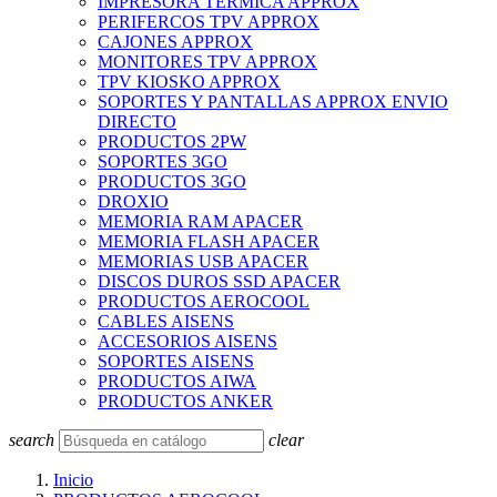
IMPRESORA TERMICA APPROX
PERIFERCOS TPV APPROX
CAJONES APPROX
MONITORES TPV APPROX
TPV KIOSKO APPROX
SOPORTES Y PANTALLAS APPROX ENVIO
DIRECTO
PRODUCTOS 2PW
SOPORTES 3GO
PRODUCTOS 3GO
DROXIO
MEMORIA RAM APACER
MEMORIA FLASH APACER
MEMORIAS USB APACER
DISCOS DUROS SSD APACER
PRODUCTOS AEROCOOL
CABLES AISENS
ACCESORIOS AISENS
SOPORTES AISENS
PRODUCTOS AIWA
PRODUCTOS ANKER
search
clear
Inicio