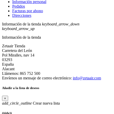
Información personal
Pedidos
Facturas por abono
Direcciones
Información de la tienda
keyboard_arrow_down
keyboard_arrow_up
Información de la tienda
Zetaair Tienda
Carretera del León
Pol Miralles, nav 14
03293
España
Alacant
Llámenos:
865 752 500
Envíenos un mensaje de correo electrónico:
info@zetaair.com
Añadir a la lista de deseos
×
add_circle_outline
Crear nueva lista
((title))