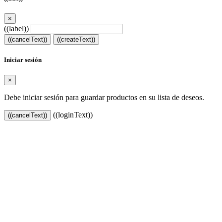
×
((label))
((cancelText))
((createText))
Iniciar sesión
×
Debe iniciar sesión para guardar productos en su lista de deseos.
((loginText))
((cancelText))