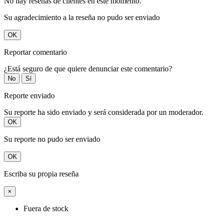
No hay reseñas de clientes en este momento.
Su agradecimiento a la reseña no pudo ser enviado
OK
Reportar comentario
¿Está seguro de que quiere denunciar este comentario?
No
Sí
Reporte enviado
Su reporte ha sido enviado y será considerada por un moderador.
OK
Su reporte no pudo ser enviado
OK
Escriba su propia reseña
×
Fuera de stock