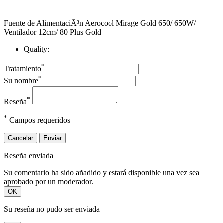
Fuente de AlimentaciÃ³n Aerocool Mirage Gold 650/ 650W/
Ventilador 12cm/ 80 Plus Gold
Quality:
*
Tratamiento
*
Su nombre
*
Reseña
*
Campos requeridos
Cancelar
Enviar
Reseña enviada
Su comentario ha sido añadido y estará disponible una vez sea
aprobado por un moderador.
OK
Su reseña no pudo ser enviada