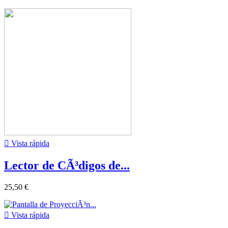

Vista rápida
Lector de CÃ³digos de...
25,50 €

Vista rápida