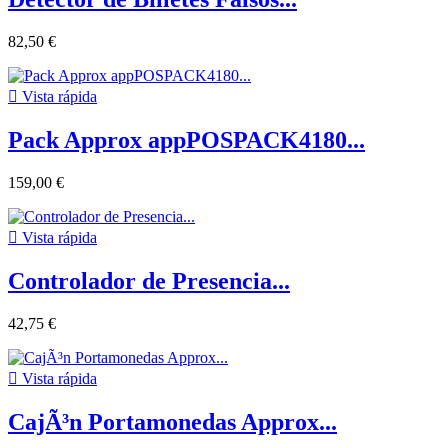
82,50 €

Vista rápida
Pack Approx appPOSPACK4180...
159,00 €

Vista rápida
Controlador de Presencia...
42,75 €

Vista rápida
CajÃ³n Portamonedas Approx...