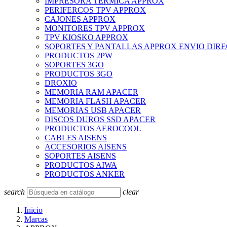
IMPRESORA TERMICA APPROX
PERIFERCOS TPV APPROX
CAJONES APPROX
MONITORES TPV APPROX
TPV KIOSKO APPROX
SOPORTES Y PANTALLAS APPROX ENVIO DIR
PRODUCTOS 2PW
SOPORTES 3GO
PRODUCTOS 3GO
DROXIO
MEMORIA RAM APACER
MEMORIA FLASH APACER
MEMORIAS USB APACER
DISCOS DUROS SSD APACER
PRODUCTOS AEROCOOL
CABLES AISENS
ACCESORIOS AISENS
SOPORTES AISENS
PRODUCTOS AIWA
PRODUCTOS ANKER
search
clear
Inicio
Marcas