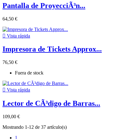
Pantalla de ProyecciÃ³n...
64,50 €

Vista rápida
Impresora de Tickets Approx...
76,50 €
Fuera de stock

Vista rápida
Lector de CÃ³digo de Barras...
109,00 €
Mostrando 1-12 de 37 artículo(s)
1