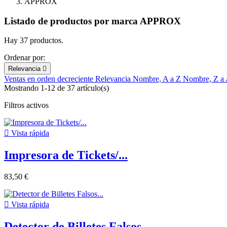
APPROX
Listado de productos por marca APPROX
Hay 37 productos.
Ordenar por:
Relevancia

Ventas en orden decreciente
Relevancia
Nombre, A a Z
Nombre, Z a
Mostrando 1-12 de 37 artículo(s)
Filtros activos

Vista rápida
Impresora de Tickets/...
83,50 €

Vista rápida
Detector de Billetes Falsos...