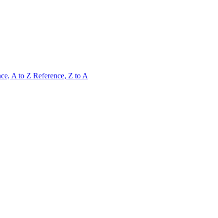
ce, A to Z
Reference, Z to A