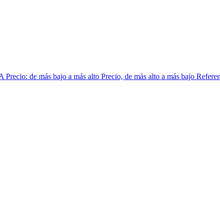
 A
Precio: de más bajo a más alto
Precio, de más alto a más bajo
Referen