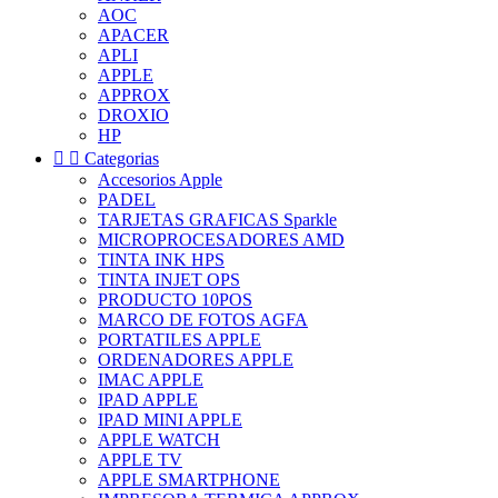
AOC
APACER
APLI
APPLE
APPROX
DROXIO
HP


Categorias
Accesorios Apple
PADEL
TARJETAS GRAFICAS Sparkle
MICROPROCESADORES AMD
TINTA INK HPS
TINTA INJET OPS
PRODUCTO 10POS
MARCO DE FOTOS AGFA
PORTATILES APPLE
ORDENADORES APPLE
IMAC APPLE
IPAD APPLE
IPAD MINI APPLE
APPLE WATCH
APPLE TV
APPLE SMARTPHONE