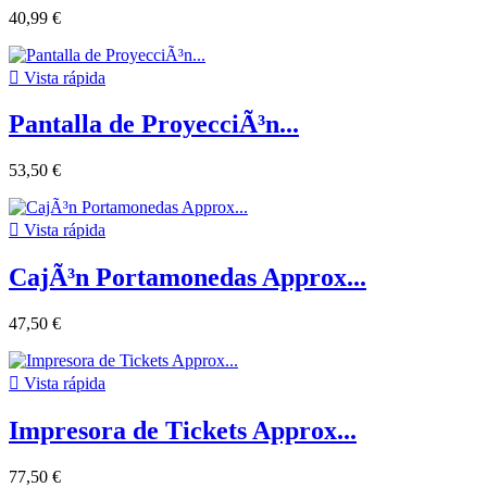
40,99 €

Vista rápida
Pantalla de ProyecciÃ³n...
53,50 €

Vista rápida
CajÃ³n Portamonedas Approx...
47,50 €

Vista rápida
Impresora de Tickets Approx...
77,50 €