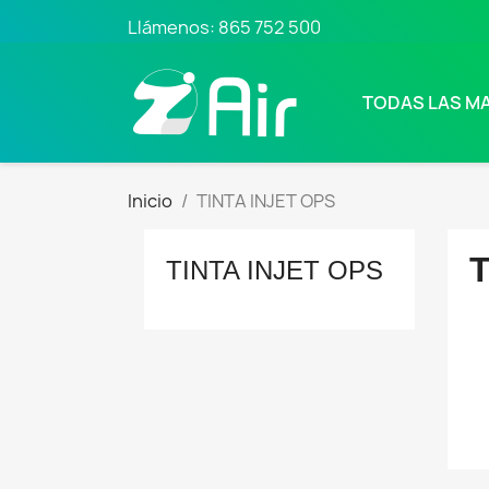
Llámenos:
865 752 500
TODAS LAS M
Inicio
TINTA INJET OPS
T
TINTA INJET OPS