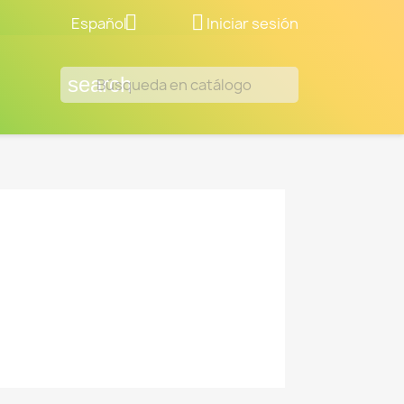


Español
Iniciar sesión
search