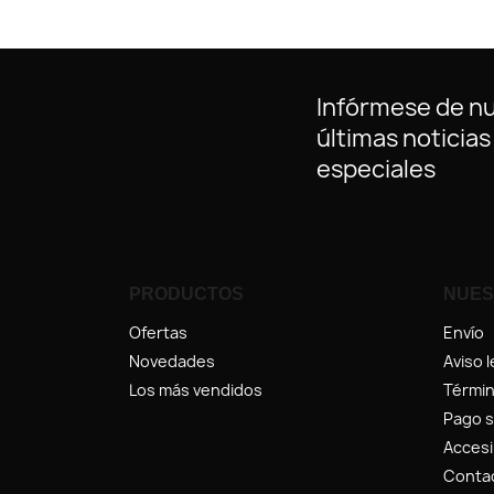
Infórmese de n
últimas noticias
especiales
PRODUCTOS
NUES
Ofertas
Envío
Novedades
Aviso l
Los más vendidos
Términ
Pago 
Accesi
Conta