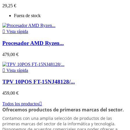
29,25 €
Fuera de stock

Vista rápida
Procesador AMD Ryzen...
479,00 €

Vista rápida
TPV 10POS FT-15NJ48128/...
459,00 €
Todos los productos

Ofrecemos productos de primeras marcas del sector.
Contamos con una amplia selección de productos de las
primeras marcas del sector de la informática y tecnología.
Disponemos de acuerdos comerciales para poder ofrecer a