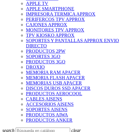
APPLE TV
APPLE SMARTPHONE
IMPRESORA TERMICA APPROX
PERIFERCOS TPV APPROX
CAJONES APPROX
MONITORES TPV APPROX
TPV KIOSKO APPROX
SOPORTES Y PANTALLAS APPROX ENVIO
DIRECTO
PRODUCTOS 2PW
SOPORTES 3GO
PRODUCTOS 3GO
DROXIO
MEMORIA RAM APACER
MEMORIA FLASH APACER
MEMORIAS USB APACER
DISCOS DUROS SSD APACER
PRODUCTOS AEROCOOL
CABLES AISENS
ACCESORIOS AISENS
SOPORTES AISENS
PRODUCTOS AIWA
PRODUCTOS ANKER
search
clear