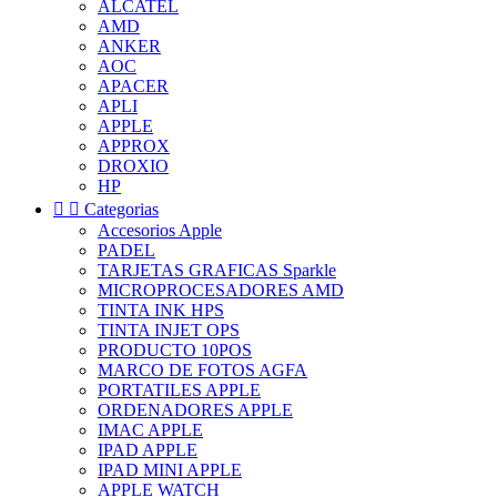
ALCATEL
AMD
ANKER
AOC
APACER
APLI
APPLE
APPROX
DROXIO
HP


Categorias
Accesorios Apple
PADEL
TARJETAS GRAFICAS Sparkle
MICROPROCESADORES AMD
TINTA INK HPS
TINTA INJET OPS
PRODUCTO 10POS
MARCO DE FOTOS AGFA
PORTATILES APPLE
ORDENADORES APPLE
IMAC APPLE
IPAD APPLE
IPAD MINI APPLE
APPLE WATCH