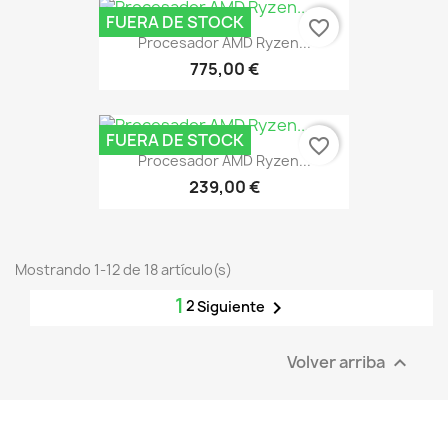
FUERA DE STOCK
favorite_border
Procesador AMD Ryzen...
775,00 €
FUERA DE STOCK
favorite_border
Procesador AMD Ryzen...
239,00 €
Mostrando 1-12 de 18 artículo(s)
1
2

Siguiente
Volver arriba
