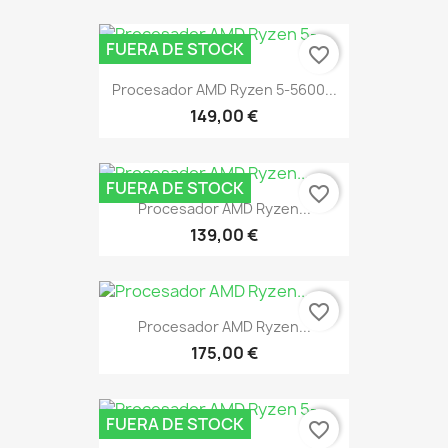
FUERA DE STOCK
favorite_border
Procesador AMD Ryzen 5-5600...
149,00 €
FUERA DE STOCK
favorite_border
Procesador AMD Ryzen...
139,00 €
favorite_border
Procesador AMD Ryzen...
175,00 €
FUERA DE STOCK
favorite_border