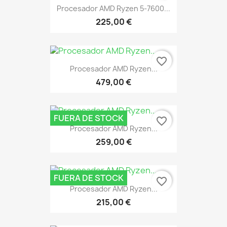
Procesador AMD Ryzen 5-7600...
225,00 €
favorite_border
Procesador AMD Ryzen...
479,00 €
FUERA DE STOCK
favorite_border
Procesador AMD Ryzen...
259,00 €
FUERA DE STOCK
favorite_border
Procesador AMD Ryzen...
215,00 €