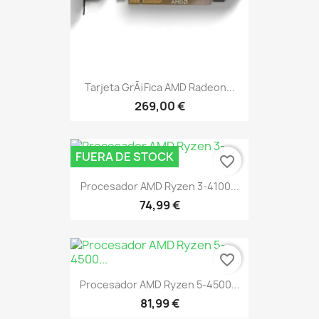
Tarjeta GrÃ¡fica AMD Radeon...
269,00 €
FUERA DE STOCK
favorite_border
Procesador AMD Ryzen 3-4100...
74,99 €
favorite_border
Procesador AMD Ryzen 5-4500...
81,99 €