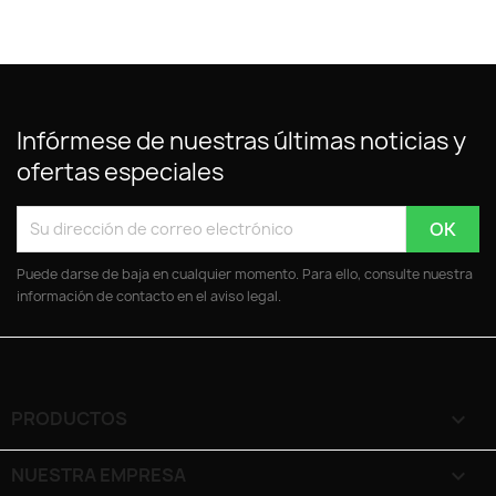
Infórmese de nuestras últimas noticias y
ofertas especiales
Puede darse de baja en cualquier momento. Para ello, consulte nuestra
información de contacto en el aviso legal.
PRODUCTOS

NUESTRA EMPRESA
