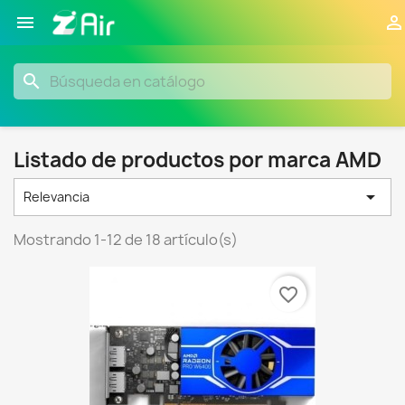


search
Listado de productos por marca AMD

Relevancia
Mostrando 1-12 de 18 artículo(s)
favorite_border