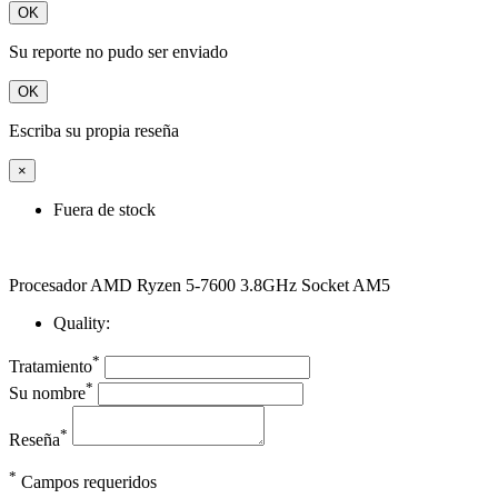
OK
Su reporte no pudo ser enviado
OK
Escriba su propia reseña
×
Fuera de stock
Procesador AMD Ryzen 5-7600 3.8GHz Socket AM5
Quality:
*
Tratamiento
*
Su nombre
*
Reseña
*
Campos requeridos