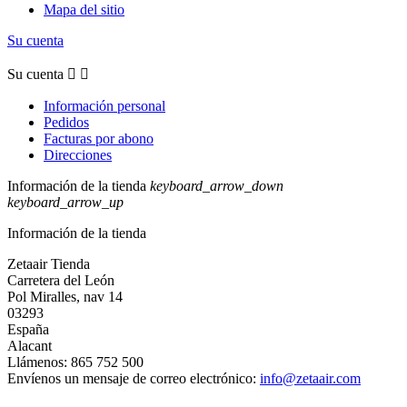
Mapa del sitio
Su cuenta
Su cuenta


Información personal
Pedidos
Facturas por abono
Direcciones
Información de la tienda
keyboard_arrow_down
keyboard_arrow_up
Información de la tienda
Zetaair Tienda
Carretera del León
Pol Miralles, nav 14
03293
España
Alacant
Llámenos:
865 752 500
Envíenos un mensaje de correo electrónico:
info@zetaair.com