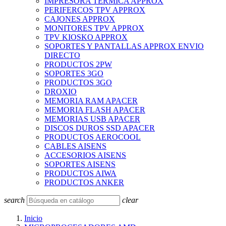
IMPRESORA TERMICA APPROX
PERIFERCOS TPV APPROX
CAJONES APPROX
MONITORES TPV APPROX
TPV KIOSKO APPROX
SOPORTES Y PANTALLAS APPROX ENVIO
DIRECTO
PRODUCTOS 2PW
SOPORTES 3GO
PRODUCTOS 3GO
DROXIO
MEMORIA RAM APACER
MEMORIA FLASH APACER
MEMORIAS USB APACER
DISCOS DUROS SSD APACER
PRODUCTOS AEROCOOL
CABLES AISENS
ACCESORIOS AISENS
SOPORTES AISENS
PRODUCTOS AIWA
PRODUCTOS ANKER
search
clear
Inicio