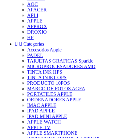
AOC
APACER
APLI
APPLE
APPROX
DROXIO
HP


Categorias
Accesorios Apple
PADEL
TARJETAS GRAFICAS Sparkle
MICROPROCESADORES AMD
TINTA INK HPS
TINTA INJET OPS
PRODUCTO 10POS
MARCO DE FOTOS AGFA
PORTATILES APPLE
ORDENADORES APPLE
IMAC APPLE
IPAD APPLE
IPAD MINI APPLE
APPLE WATCH
APPLE TV
APPLE SMARTPHONE