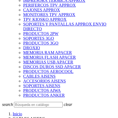
IMPRESORA TERMICA APPROX
PERIFERCOS TPV APPROX
CAJONES APPROX
MONITORES TPV APPROX
TPV KIOSKO APPROX
SOPORTES Y PANTALLAS APPROX ENVIO
DIRECTO
PRODUCTOS 2PW
SOPORTES 3GO
PRODUCTOS 3GO
DROXIO
MEMORIA RAM APACER
MEMORIA FLASH APACER
MEMORIAS USB APACER
DISCOS DUROS SSD APACER
PRODUCTOS AEROCOOL
CABLES AISENS
ACCESORIOS AISENS
SOPORTES AISENS
PRODUCTOS AIWA
PRODUCTOS ANKER
search
clear
Inicio