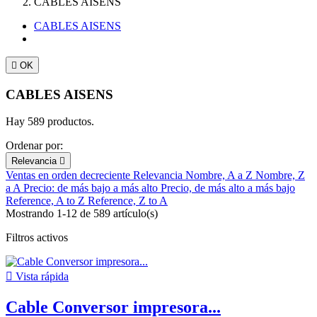
CABLES AISENS
CABLES AISENS

OK
CABLES AISENS
Hay 589 productos.
Ordenar por:
Relevancia

Ventas en orden decreciente
Relevancia
Nombre, A a Z
Nombre, Z
a A
Precio: de más bajo a más alto
Precio, de más alto a más bajo
Reference, A to Z
Reference, Z to A
Mostrando 1-12 de 589 artículo(s)
Filtros activos

Vista rápida
Cable Conversor impresora...