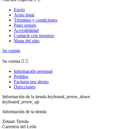
Envío
Aviso legal
Términos y condiciones
Pago seguro
Accesibilidad
Contacte con nosotros
Mapa del sitio
Su cuenta
Su cuenta


Información personal
Pedidos
Facturas por abono
Direcciones
Información de la tienda
keyboard_arrow_down
keyboard_arrow_up
Información de la tienda
Zetaair Tienda
Carretera del León