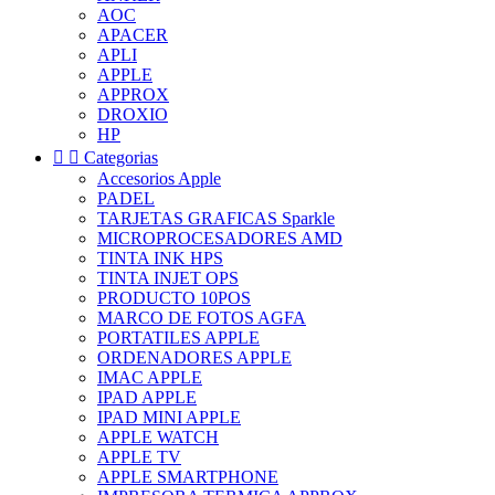
AOC
APACER
APLI
APPLE
APPROX
DROXIO
HP


Categorias
Accesorios Apple
PADEL
TARJETAS GRAFICAS Sparkle
MICROPROCESADORES AMD
TINTA INK HPS
TINTA INJET OPS
PRODUCTO 10POS
MARCO DE FOTOS AGFA
PORTATILES APPLE
ORDENADORES APPLE
IMAC APPLE
IPAD APPLE
IPAD MINI APPLE
APPLE WATCH
APPLE TV
APPLE SMARTPHONE