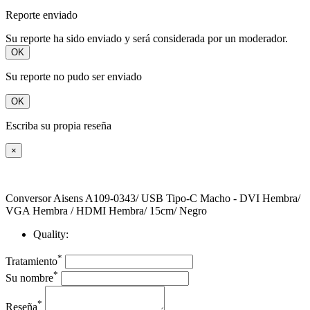
Reporte enviado
Su reporte ha sido enviado y será considerada por un moderador.
OK
Su reporte no pudo ser enviado
OK
Escriba su propia reseña
×
Conversor Aisens A109-0343/ USB Tipo-C Macho - DVI Hembra/
VGA Hembra / HDMI Hembra/ 15cm/ Negro
Quality:
*
Tratamiento
*
Su nombre
*
Reseña