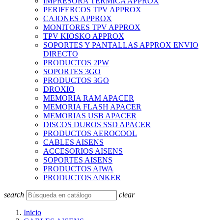
IMPRESORA TERMICA APPROX
PERIFERCOS TPV APPROX
CAJONES APPROX
MONITORES TPV APPROX
TPV KIOSKO APPROX
SOPORTES Y PANTALLAS APPROX ENVIO
DIRECTO
PRODUCTOS 2PW
SOPORTES 3GO
PRODUCTOS 3GO
DROXIO
MEMORIA RAM APACER
MEMORIA FLASH APACER
MEMORIAS USB APACER
DISCOS DUROS SSD APACER
PRODUCTOS AEROCOOL
CABLES AISENS
ACCESORIOS AISENS
SOPORTES AISENS
PRODUCTOS AIWA
PRODUCTOS ANKER
search
clear
Inicio