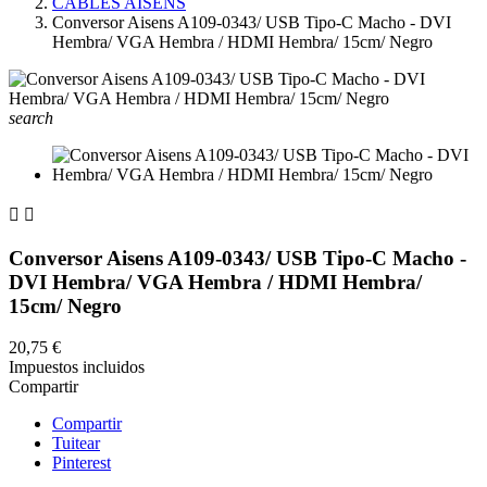
CABLES AISENS
Conversor Aisens A109-0343/ USB Tipo-C Macho - DVI
Hembra/ VGA Hembra / HDMI Hembra/ 15cm/ Negro
search


Conversor Aisens A109-0343/ USB Tipo-C Macho -
DVI Hembra/ VGA Hembra / HDMI Hembra/
15cm/ Negro
20,75 €
Impuestos incluidos
Compartir
Compartir
Tuitear
Pinterest