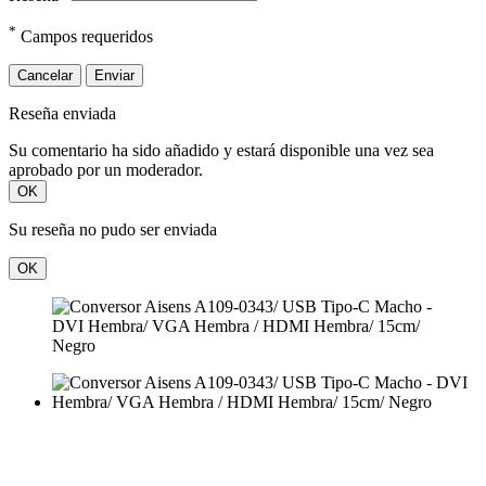
*
Campos requeridos
Cancelar
Enviar
Reseña enviada
Su comentario ha sido añadido y estará disponible una vez sea
aprobado por un moderador.
OK
Su reseña no pudo ser enviada
OK