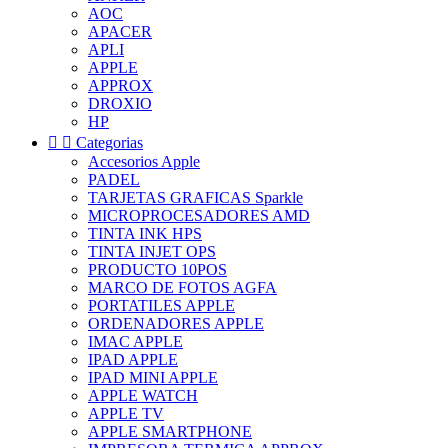
AOC
APACER
APLI
APPLE
APPROX
DROXIO
HP


Categorias
Accesorios Apple
PADEL
TARJETAS GRAFICAS Sparkle
MICROPROCESADORES AMD
TINTA INK HPS
TINTA INJET OPS
PRODUCTO 10POS
MARCO DE FOTOS AGFA
PORTATILES APPLE
ORDENADORES APPLE
IMAC APPLE
IPAD APPLE
IPAD MINI APPLE
APPLE WATCH
APPLE TV
APPLE SMARTPHONE