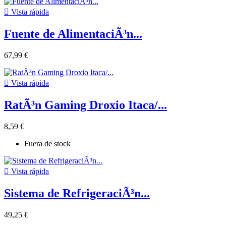

Vista rápida
Fuente de AlimentaciÃ³n...
67,99 €

Vista rápida
RatÃ³n Gaming Droxio Itaca/...
8,59 €
Fuera de stock

Vista rápida
Sistema de RefrigeraciÃ³n...
49,25 €