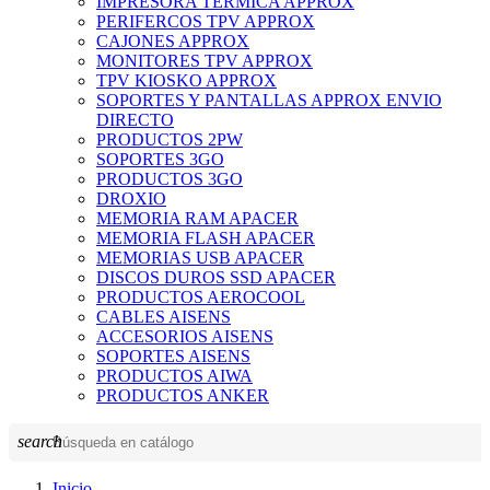
IMPRESORA TERMICA APPROX
PERIFERCOS TPV APPROX
CAJONES APPROX
MONITORES TPV APPROX
TPV KIOSKO APPROX
SOPORTES Y PANTALLAS APPROX ENVIO
DIRECTO
PRODUCTOS 2PW
SOPORTES 3GO
PRODUCTOS 3GO
DROXIO
MEMORIA RAM APACER
MEMORIA FLASH APACER
MEMORIAS USB APACER
DISCOS DUROS SSD APACER
PRODUCTOS AEROCOOL
CABLES AISENS
ACCESORIOS AISENS
SOPORTES AISENS
PRODUCTOS AIWA
PRODUCTOS ANKER
search
Inicio