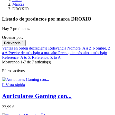
Marcas
DROXIO
Listado de productos por marca DROXIO
Hay 7 productos.
Ordenar por:
Relevancia

Ventas en orden decreciente
Relevancia
Nombre, A a Z
Nombre, Z
a A
Precio: de más bajo a más alto
Precio, de más alto a más bajo
Reference, A to Z
Reference, Z to A
Mostrando 1-7 de 7 artículo(s)
Filtros activos

Vista rápida
Auriculares Gaming con...
22,99 €