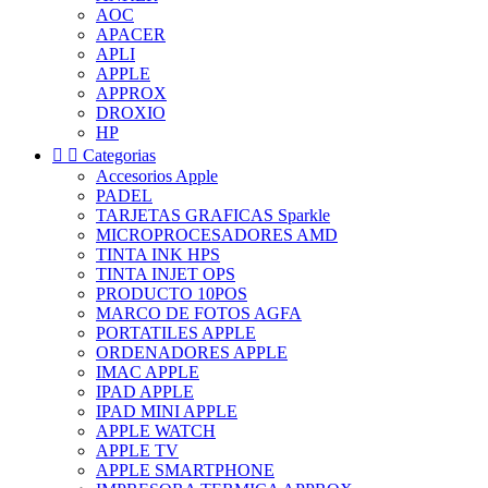
AOC
APACER
APLI
APPLE
APPROX
DROXIO
HP


Categorias
Accesorios Apple
PADEL
TARJETAS GRAFICAS Sparkle
MICROPROCESADORES AMD
TINTA INK HPS
TINTA INJET OPS
PRODUCTO 10POS
MARCO DE FOTOS AGFA
PORTATILES APPLE
ORDENADORES APPLE
IMAC APPLE
IPAD APPLE
IPAD MINI APPLE
APPLE WATCH
APPLE TV
APPLE SMARTPHONE