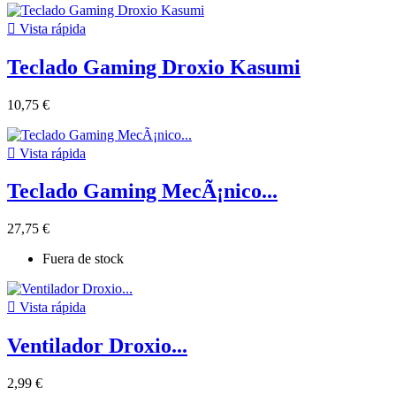

Vista rápida
Teclado Gaming Droxio Kasumi
10,75 €

Vista rápida
Teclado Gaming MecÃ¡nico...
27,75 €
Fuera de stock

Vista rápida
Ventilador Droxio...
2,99 €