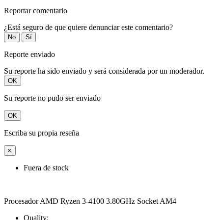
Reportar comentario
¿Está seguro de que quiere denunciar este comentario?
No
Sí
Reporte enviado
Su reporte ha sido enviado y será considerada por un moderador.
OK
Su reporte no pudo ser enviado
OK
Escriba su propia reseña
×
Fuera de stock
Procesador AMD Ryzen 3-4100 3.80GHz Socket AM4
Quality: