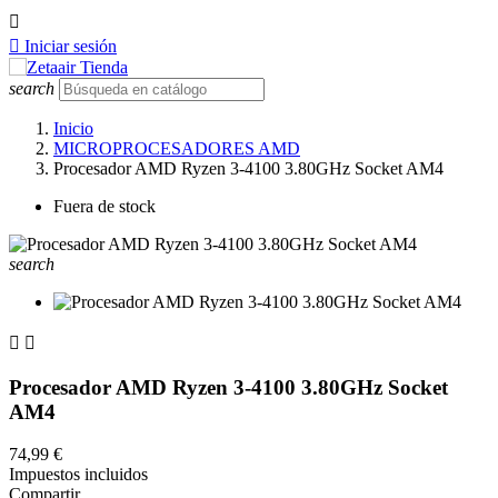


Iniciar sesión
search
Inicio
MICROPROCESADORES AMD
Procesador AMD Ryzen 3-4100 3.80GHz Socket AM4
Fuera de stock
search


Procesador AMD Ryzen 3-4100 3.80GHz Socket
AM4
74,99 €
Impuestos incluidos
Compartir