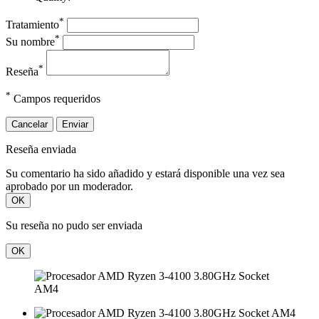
*
Tratamiento
*
Su nombre
*
Reseña
*
Campos requeridos
Cancelar
Enviar
Reseña enviada
Su comentario ha sido añadido y estará disponible una vez sea
aprobado por un moderador.
OK
Su reseña no pudo ser enviada
OK