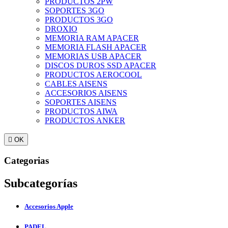
PRODUCTOS 2PW
SOPORTES 3GO
PRODUCTOS 3GO
DROXIO
MEMORIA RAM APACER
MEMORIA FLASH APACER
MEMORIAS USB APACER
DISCOS DUROS SSD APACER
PRODUCTOS AEROCOOL
CABLES AISENS
ACCESORIOS AISENS
SOPORTES AISENS
PRODUCTOS AIWA
PRODUCTOS ANKER

OK
Categorias
Subcategorías
Accesorios Apple
PADEL