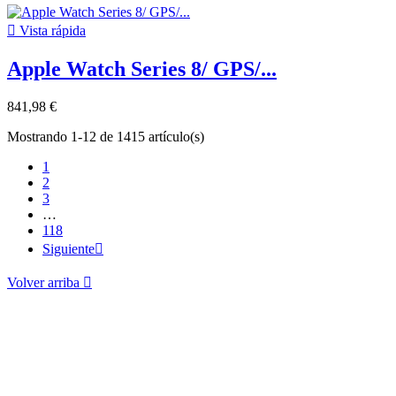

Vista rápida
Apple Watch Series 8/ GPS/...
841,98 €
Mostrando 1-12 de 1415 artículo(s)
1
2
3
…
118
Siguiente

Volver arriba
