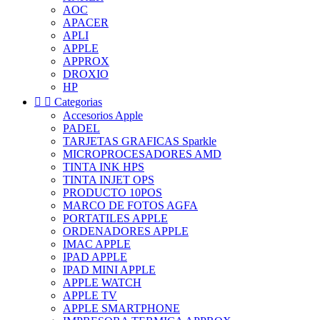
AOC
APACER
APLI
APPLE
APPROX
DROXIO
HP


Categorias
Accesorios Apple
PADEL
TARJETAS GRAFICAS Sparkle
MICROPROCESADORES AMD
TINTA INK HPS
TINTA INJET OPS
PRODUCTO 10POS
MARCO DE FOTOS AGFA
PORTATILES APPLE
ORDENADORES APPLE
IMAC APPLE
IPAD APPLE
IPAD MINI APPLE
APPLE WATCH
APPLE TV
APPLE SMARTPHONE