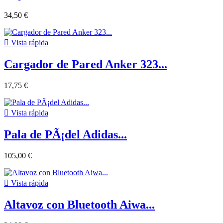
34,50 €

Vista rápida
Cargador de Pared Anker 323...
17,75 €

Vista rápida
Pala de PÃ¡del Adidas...
105,00 €

Vista rápida
Altavoz con Bluetooth Aiwa...