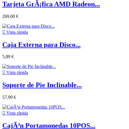
Tarjeta GrÃ¡fica AMD Radeon...
269,00 €

Vista rápida
Caja Externa para Disco...
5,89 €

Vista rápida
Soporte de Pie Inclinable...
57,99 €

Vista rápida
CajÃ³n Portamonedas 10POS...