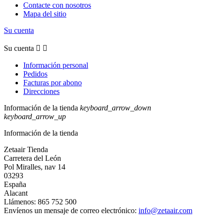
Contacte con nosotros
Mapa del sitio
Su cuenta
Su cuenta


Información personal
Pedidos
Facturas por abono
Direcciones
Información de la tienda
keyboard_arrow_down
keyboard_arrow_up
Información de la tienda
Zetaair Tienda
Carretera del León
Pol Miralles, nav 14
03293
España
Alacant
Llámenos:
865 752 500
Envíenos un mensaje de correo electrónico:
info@zetaair.com