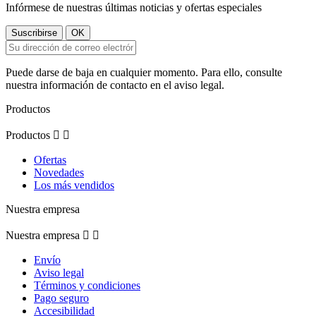
Infórmese de nuestras últimas noticias y ofertas especiales
Puede darse de baja en cualquier momento. Para ello, consulte
nuestra información de contacto en el aviso legal.
Productos
Productos


Ofertas
Novedades
Los más vendidos
Nuestra empresa
Nuestra empresa


Envío
Aviso legal
Términos y condiciones
Pago seguro
Accesibilidad