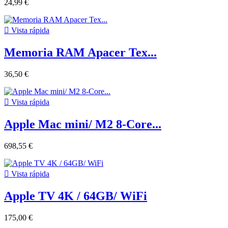
24,99 €

Vista rápida
Memoria RAM Apacer Tex...
36,50 €

Vista rápida
Apple Mac mini/ M2 8-Core...
698,55 €

Vista rápida
Apple TV 4K / 64GB/ WiFi
175,00 €