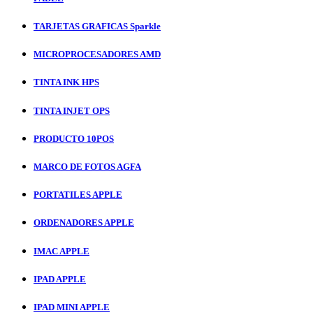
TARJETAS GRAFICAS Sparkle
MICROPROCESADORES AMD
TINTA INK HPS
TINTA INJET OPS
PRODUCTO 10POS
MARCO DE FOTOS AGFA
PORTATILES APPLE
ORDENADORES APPLE
IMAC APPLE
IPAD APPLE
IPAD MINI APPLE