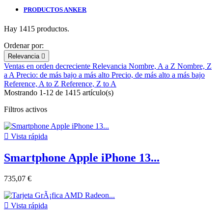
PRODUCTOS ANKER
Hay 1415 productos.
Ordenar por:
Relevancia

Ventas en orden decreciente
Relevancia
Nombre, A a Z
Nombre, Z
a A
Precio: de más bajo a más alto
Precio, de más alto a más bajo
Reference, A to Z
Reference, Z to A
Mostrando 1-12 de 1415 artículo(s)
Filtros activos

Vista rápida
Smartphone Apple iPhone 13...
735,07 €

Vista rápida