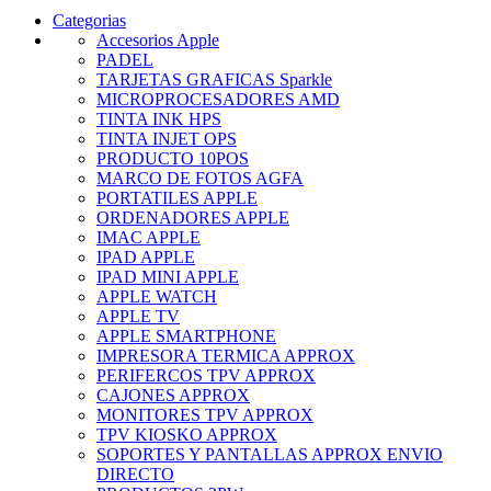
Categorias
Accesorios Apple
PADEL
TARJETAS GRAFICAS Sparkle
MICROPROCESADORES AMD
TINTA INK HPS
TINTA INJET OPS
PRODUCTO 10POS
MARCO DE FOTOS AGFA
PORTATILES APPLE
ORDENADORES APPLE
IMAC APPLE
IPAD APPLE
IPAD MINI APPLE
APPLE WATCH
APPLE TV
APPLE SMARTPHONE
IMPRESORA TERMICA APPROX
PERIFERCOS TPV APPROX
CAJONES APPROX
MONITORES TPV APPROX
TPV KIOSKO APPROX
SOPORTES Y PANTALLAS APPROX ENVIO
DIRECTO