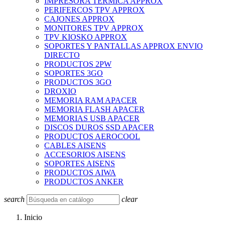
IMPRESORA TERMICA APPROX
PERIFERCOS TPV APPROX
CAJONES APPROX
MONITORES TPV APPROX
TPV KIOSKO APPROX
SOPORTES Y PANTALLAS APPROX ENVIO
DIRECTO
PRODUCTOS 2PW
SOPORTES 3GO
PRODUCTOS 3GO
DROXIO
MEMORIA RAM APACER
MEMORIA FLASH APACER
MEMORIAS USB APACER
DISCOS DUROS SSD APACER
PRODUCTOS AEROCOOL
CABLES AISENS
ACCESORIOS AISENS
SOPORTES AISENS
PRODUCTOS AIWA
PRODUCTOS ANKER
search
clear
Inicio