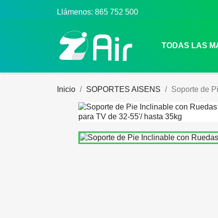
Llámenos:
865 752 500
TODAS LAS 
Inicio
SOPORTES AISENS
Soporte de P