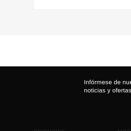
Infórmese de nue
noticias y oferta