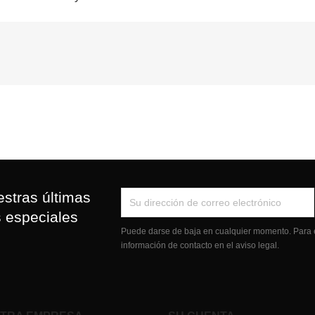
stras últimas
s especiales
Puede darse de baja en cualquier momento. Para e
información de contacto en el aviso legal.