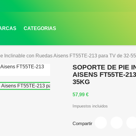
MARCAS
CATEGORIAS
ie Inclinable con Ruedas Aisens FT55TE-213 para TV de 32-55'
SOPORTE DE PIE 
AISENS FT55TE-213
35KG
57,99 €
Impuestos incluidos
Compartir