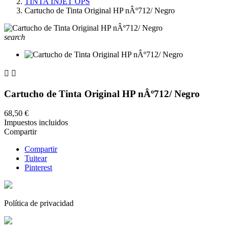
TINTA INJET OPS
Cartucho de Tinta Original HP nÂº712/ Negro
search


Cartucho de Tinta Original HP nÂº712/ Negro
68,50 €
Impuestos incluidos
Compartir
Compartir
Tuitear
Pinterest
Política de privacidad