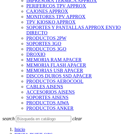
IMPRESORA TERMICA APPROX
PERIFERCOS TPV APPROX
CAJONES APPROX
MONITORES TPV APPROX
TPV KIOSKO APPROX
SOPORTES Y PANTALLAS APPROX ENVIO
DIRECTO
PRODUCTOS 2PW
SOPORTES 3GO
PRODUCTOS 3GO
DROXIO
MEMORIA RAM APACER
MEMORIA FLASH APACER
MEMORIAS USB APACER
DISCOS DUROS SSD APACER
PRODUCTOS AEROCOOL
CABLES AISENS
ACCESORIOS AISENS
SOPORTES AISENS
PRODUCTOS AIWA
PRODUCTOS ANKER
search
clear
Inicio