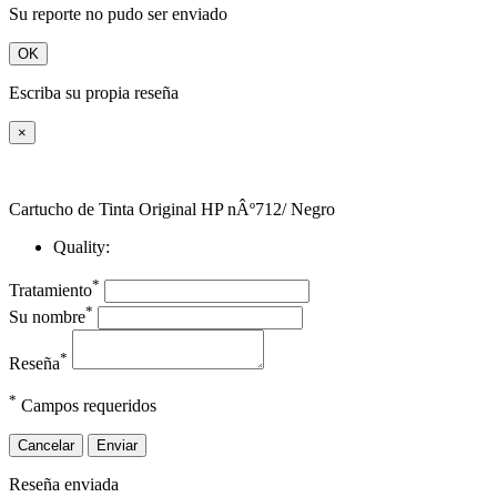
Su reporte no pudo ser enviado
OK
Escriba su propia reseña
×
Cartucho de Tinta Original HP nÂº712/ Negro
Quality:
*
Tratamiento
*
Su nombre
*
Reseña
*
Campos requeridos
Cancelar
Enviar
Reseña enviada