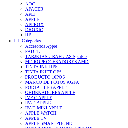
AOC
APACER
APLI
APPLE
APPROX
DROXIO
HP


Categorias
Accesorios Apple
PADEL
TARJETAS GRAFICAS Sparkle
MICROPROCESADORES AMD
TINTA INK HPS
TINTA INJET OPS
PRODUCTO 10POS
MARCO DE FOTOS AGFA
PORTATILES APPLE
ORDENADORES APPLE
IMAC APPLE
IPAD APPLE
IPAD MINI APPLE
APPLE WATCH
APPLE TV
APPLE SMARTPHONE