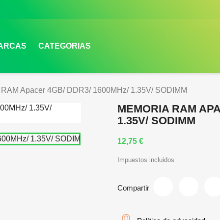
MARCAS
CATEGORIAS
 RAM Apacer 4GB/ DDR3/ 1600MHz/ 1.35V/ SODIMM
MEMORIA RAM APAC
1.35V/ SODIMM
12,75 €
Impuestos incluidos
Compartir