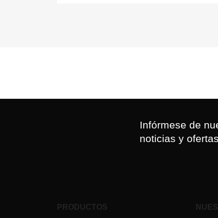
Infórmese de nue
noticias y oferta
PRODUCTOS
NUES