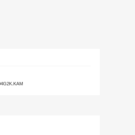
04G2K.KAM