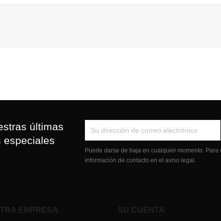
stras últimas
s especiales
Puede darse de baja en cualquier momento. Para e
información de contacto en el aviso legal.
TRA EMPRESA
SU CUENTA