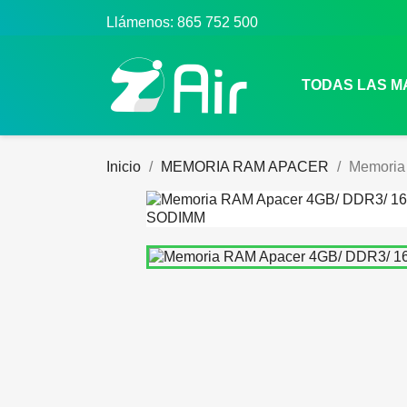
Llámenos:
865 752 500
TODAS LAS 
Inicio
MEMORIA RAM APACER
Memoria