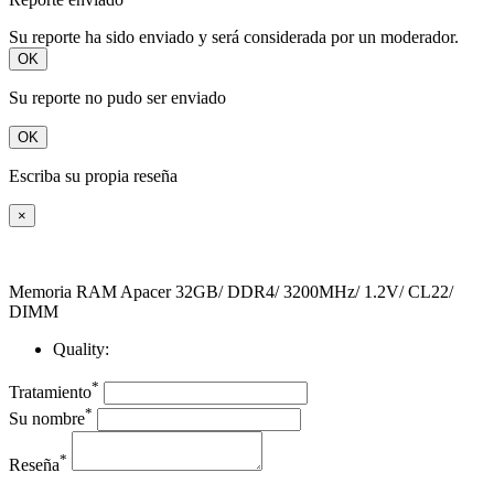
Su reporte ha sido enviado y será considerada por un moderador.
OK
Su reporte no pudo ser enviado
OK
Escriba su propia reseña
×
Memoria RAM Apacer 32GB/ DDR4/ 3200MHz/ 1.2V/ CL22/
DIMM
Quality:
*
Tratamiento
*
Su nombre
*
Reseña