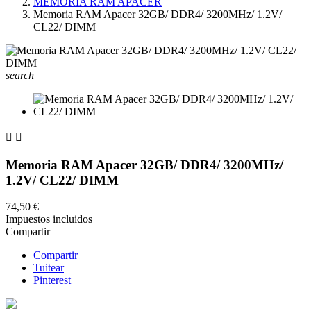
MEMORIA RAM APACER
Memoria RAM Apacer 32GB/ DDR4/ 3200MHz/ 1.2V/
CL22/ DIMM
search


Memoria RAM Apacer 32GB/ DDR4/ 3200MHz/
1.2V/ CL22/ DIMM
74,50 €
Impuestos incluidos
Compartir
Compartir
Tuitear
Pinterest