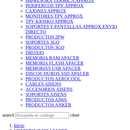
IMPRESORA TERMICA APPROX
PERIFERCOS TPV APPROX
CAJONES APPROX
MONITORES TPV APPROX
TPV KIOSKO APPROX
SOPORTES Y PANTALLAS APPROX ENVIO
DIRECTO
PRODUCTOS 2PW
SOPORTES 3GO
PRODUCTOS 3GO
DROXIO
MEMORIA RAM APACER
MEMORIA FLASH APACER
MEMORIAS USB APACER
DISCOS DUROS SSD APACER
PRODUCTOS AEROCOOL
CABLES AISENS
ACCESORIOS AISENS
SOPORTES AISENS
PRODUCTOS AIWA
PRODUCTOS ANKER
search
clear
Inicio