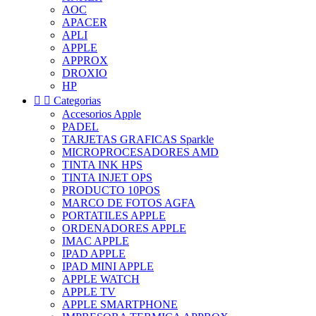
AOC
APACER
APLI
APPLE
APPROX
DROXIO
HP


Categorias
Accesorios Apple
PADEL
TARJETAS GRAFICAS Sparkle
MICROPROCESADORES AMD
TINTA INK HPS
TINTA INJET OPS
PRODUCTO 10POS
MARCO DE FOTOS AGFA
PORTATILES APPLE
ORDENADORES APPLE
IMAC APPLE
IPAD APPLE
IPAD MINI APPLE
APPLE WATCH
APPLE TV
APPLE SMARTPHONE