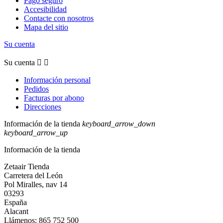
Pago seguro
Accesibilidad
Contacte con nosotros
Mapa del sitio
Su cuenta
Su cuenta


Información personal
Pedidos
Facturas por abono
Direcciones
Información de la tienda
keyboard_arrow_down
keyboard_arrow_up
Información de la tienda
Zetaair Tienda
Carretera del León
Pol Miralles, nav 14
03293
España
Alacant
Llámenos:
865 752 500