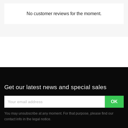
No customer reviews for the moment.
Get our latest news and special sales
You may unsubscribe at any moment. For that purpose, please find our
contact info in the legal notice.