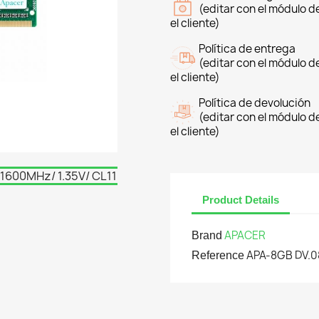
(editar con el módulo 
el cliente)
Política de entrega
(editar con el módulo 
el cliente)
Política de devolución
(editar con el módulo 
el cliente)
Product Details
APACER
Brand
APA-8GB DV.
Reference