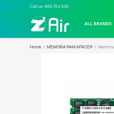
Call us:
865 752 500
ALL BRANDS
Home
MEMORIA RAM APACER
Memoria