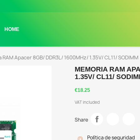
HOME
 RAM Apacer 8GB/ DDR3L/ 1600MHz/ 1.35V/ CL11/ SODIMM
MEMORIA RAM APAC
1.35V/ CL11/ SODI
€18.25
VAT included
Share
Política de seguridad