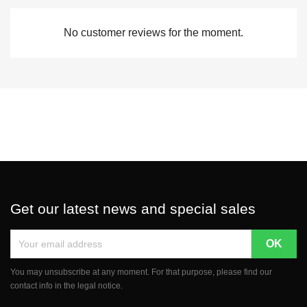
No customer reviews for the moment.
Get our latest news and special sales
You may unsubscribe at any moment. For that purpose, please find our
contact info in the legal notice.