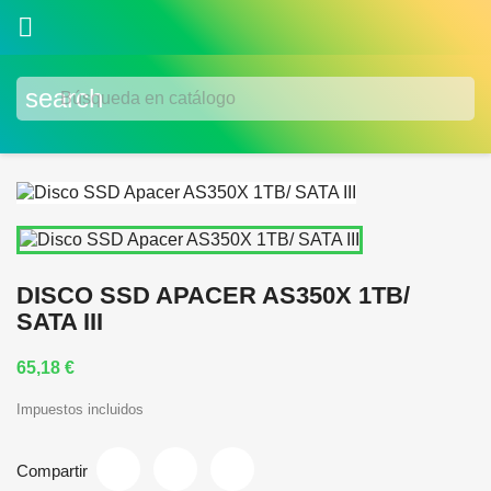

search
DISCO SSD APACER AS350X 1TB/
SATA III
65,18 €
Impuestos incluidos
Compartir