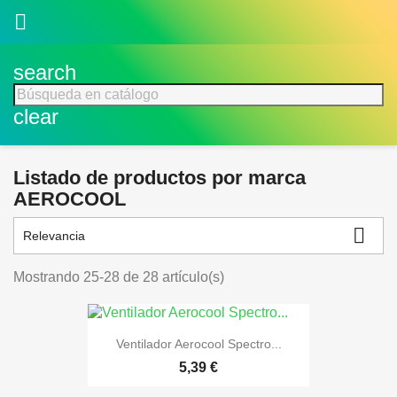

search
clear
Listado de productos por marca
AEROCOOL

Relevancia
Mostrando 25-28 de 28 artículo(s)
Ventilador Aerocool Spectro...
5,39 €