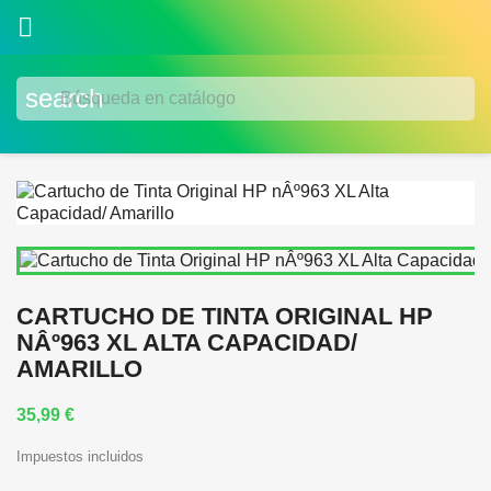

search
CARTUCHO DE TINTA ORIGINAL HP
NÂº963 XL ALTA CAPACIDAD/
AMARILLO
35,99 €
Impuestos incluidos