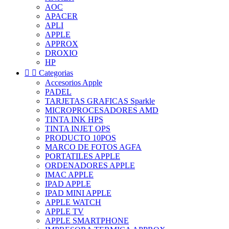
AOC
APACER
APLI
APPLE
APPROX
DROXIO
HP


Categorias
Accesorios Apple
PADEL
TARJETAS GRAFICAS Sparkle
MICROPROCESADORES AMD
TINTA INK HPS
TINTA INJET OPS
PRODUCTO 10POS
MARCO DE FOTOS AGFA
PORTATILES APPLE
ORDENADORES APPLE
IMAC APPLE
IPAD APPLE
IPAD MINI APPLE
APPLE WATCH
APPLE TV
APPLE SMARTPHONE