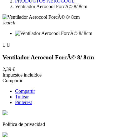
PRODUCTOS AEROCOOL
Ventilador Aerocool ForcÃ© 8/ 8cm
search


Ventilador Aerocool ForcÃ© 8/ 8cm
2,39 €
Impuestos incluidos
Compartir
Compartir
Tuitear
Pinterest
Política de privacidad