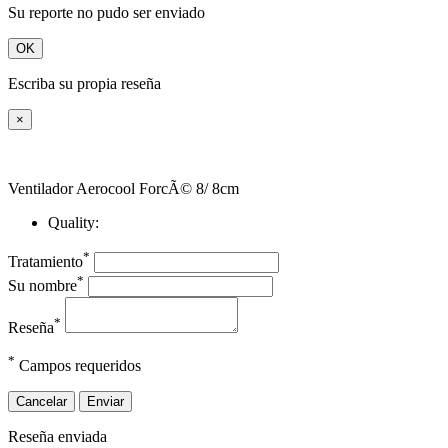
Su reporte no pudo ser enviado
OK
Escriba su propia reseña
×
Ventilador Aerocool ForcÃ© 8/ 8cm
Quality:
*
Tratamiento
*
Su nombre
*
Reseña
*
Campos requeridos
Cancelar
Enviar
Reseña enviada