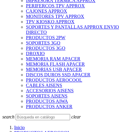
IMPRESORA TERMICA APPROX
PERIFERCOS TPV APPROX
CAJONES APPROX
MONITORES TPV APPROX
TPV KIOSKO APPROX
SOPORTES Y PANTALLAS APPROX ENVIO
DIRECTO
PRODUCTOS 2PW
SOPORTES 3GO
PRODUCTOS 3GO
DROXIO
MEMORIA RAM APACER
MEMORIA FLASH APACER
MEMORIAS USB APACER
DISCOS DUROS SSD APACER
PRODUCTOS AEROCOOL
CABLES AISENS
ACCESORIOS AISENS
SOPORTES AISENS
PRODUCTOS AIWA
PRODUCTOS ANKER
search
clear
Inicio