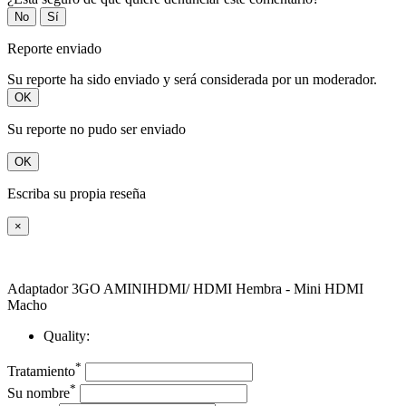
No
Sí
Reporte enviado
Su reporte ha sido enviado y será considerada por un moderador.
OK
Su reporte no pudo ser enviado
OK
Escriba su propia reseña
×
Adaptador 3GO AMINIHDMI/ HDMI Hembra - Mini HDMI
Macho
Quality:
*
Tratamiento
*
Su nombre