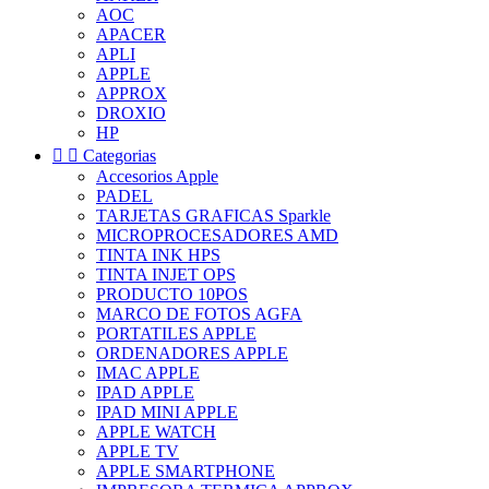
AOC
APACER
APLI
APPLE
APPROX
DROXIO
HP


Categorias
Accesorios Apple
PADEL
TARJETAS GRAFICAS Sparkle
MICROPROCESADORES AMD
TINTA INK HPS
TINTA INJET OPS
PRODUCTO 10POS
MARCO DE FOTOS AGFA
PORTATILES APPLE
ORDENADORES APPLE
IMAC APPLE
IPAD APPLE
IPAD MINI APPLE
APPLE WATCH
APPLE TV
APPLE SMARTPHONE