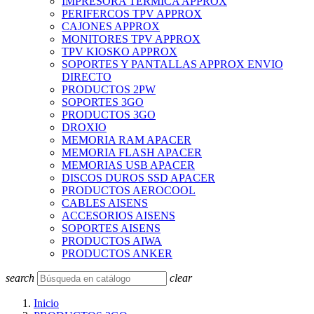
IMPRESORA TERMICA APPROX
PERIFERCOS TPV APPROX
CAJONES APPROX
MONITORES TPV APPROX
TPV KIOSKO APPROX
SOPORTES Y PANTALLAS APPROX ENVIO
DIRECTO
PRODUCTOS 2PW
SOPORTES 3GO
PRODUCTOS 3GO
DROXIO
MEMORIA RAM APACER
MEMORIA FLASH APACER
MEMORIAS USB APACER
DISCOS DUROS SSD APACER
PRODUCTOS AEROCOOL
CABLES AISENS
ACCESORIOS AISENS
SOPORTES AISENS
PRODUCTOS AIWA
PRODUCTOS ANKER
search
clear
Inicio