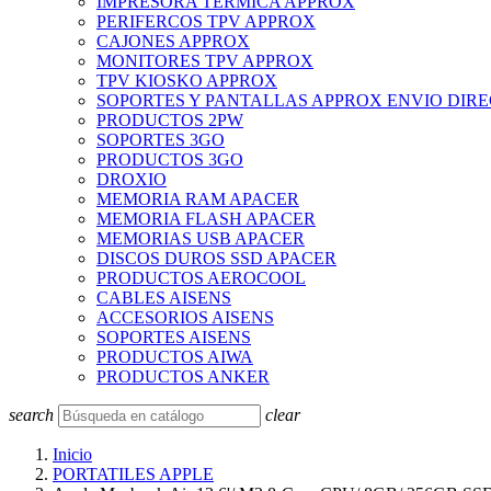
IMPRESORA TERMICA APPROX
PERIFERCOS TPV APPROX
CAJONES APPROX
MONITORES TPV APPROX
TPV KIOSKO APPROX
SOPORTES Y PANTALLAS APPROX ENVIO DIR
PRODUCTOS 2PW
SOPORTES 3GO
PRODUCTOS 3GO
DROXIO
MEMORIA RAM APACER
MEMORIA FLASH APACER
MEMORIAS USB APACER
DISCOS DUROS SSD APACER
PRODUCTOS AEROCOOL
CABLES AISENS
ACCESORIOS AISENS
SOPORTES AISENS
PRODUCTOS AIWA
PRODUCTOS ANKER
search
clear
Inicio
PORTATILES APPLE