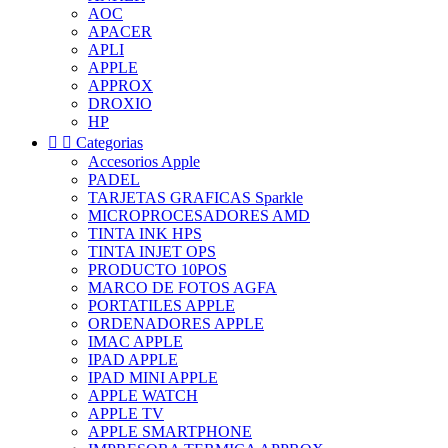
AOC
APACER
APLI
APPLE
APPROX
DROXIO
HP


Categorias
Accesorios Apple
PADEL
TARJETAS GRAFICAS Sparkle
MICROPROCESADORES AMD
TINTA INK HPS
TINTA INJET OPS
PRODUCTO 10POS
MARCO DE FOTOS AGFA
PORTATILES APPLE
ORDENADORES APPLE
IMAC APPLE
IPAD APPLE
IPAD MINI APPLE
APPLE WATCH
APPLE TV
APPLE SMARTPHONE