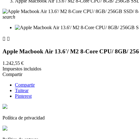
Apple Macbook Air 13.6'/ M2 8-Core CPU/ 8GB/ 256GB SSD/
search


Apple Macbook Air 13.6'/ M2 8-Core CPU/ 8GB/ 256
1.242,55 €
Impuestos incluidos
Compartir
Compartir
Tuitear
Pinterest
Política de privacidad