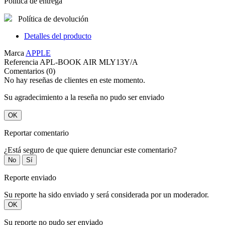
Política de entrega
Política de devolución
Detalles del producto
Marca
APPLE
Referencia
APL-BOOK AIR MLY13Y/A
Comentarios (0)
No hay reseñas de clientes en este momento.
Su agradecimiento a la reseña no pudo ser enviado
OK
Reportar comentario
¿Está seguro de que quiere denunciar este comentario?
No
Sí
Reporte enviado
Su reporte ha sido enviado y será considerada por un moderador.
OK
Su reporte no pudo ser enviado