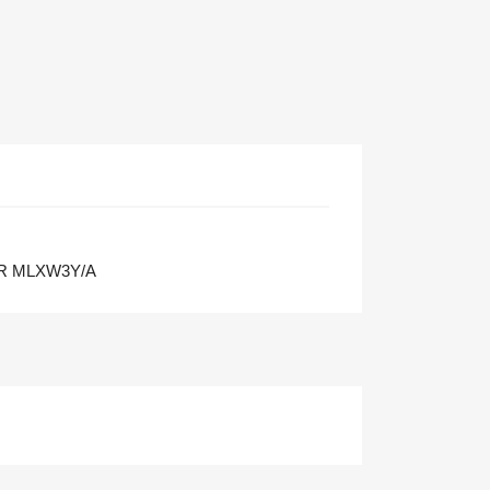
R MLXW3Y/A