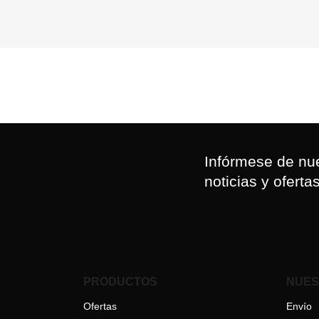
Infórmese de nue
noticias y oferta
PRODUCTOS
NUES
Ofertas
Envío