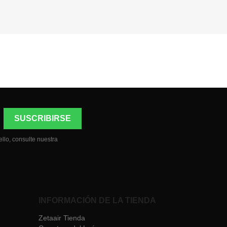
llo, consulte nuestra
INFORMACIÓN DE LA TIENDA
Zetaair Tienda