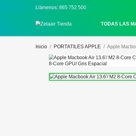
Llámenos:
865 752 500
TODAS LAS 
Inicio
PORTATILES APPLE
Apple Macboo