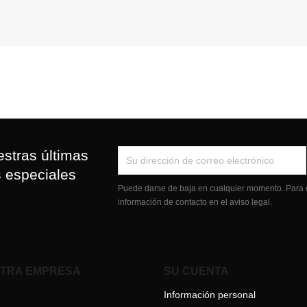
stras últimas
s especiales
Puede darse de baja en cualquier momento. Para e
información de contacto en el aviso legal.
TRA EMPRESA
SU CUENTA
Información personal