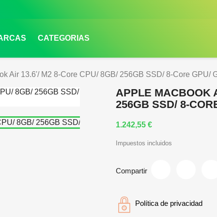
MARCAS
CATEGORIAS
k Air 13.6'/ M2 8-Core CPU/ 8GB/ 256GB SSD/ 8-Core GPU/ G
APPLE MACBOOK AIR
256GB SSD/ 8-COR
1.242,55 €
Impuestos incluidos
Compartir
Política de privacidad