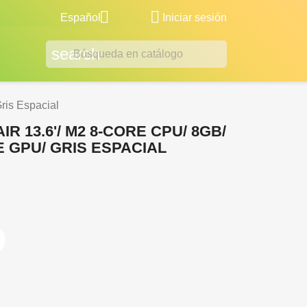


Español
Iniciar sesión
search
ris Espacial
 13.6'/ M2 8-CORE CPU/ 8GB/
E GPU/ GRIS ESPACIAL