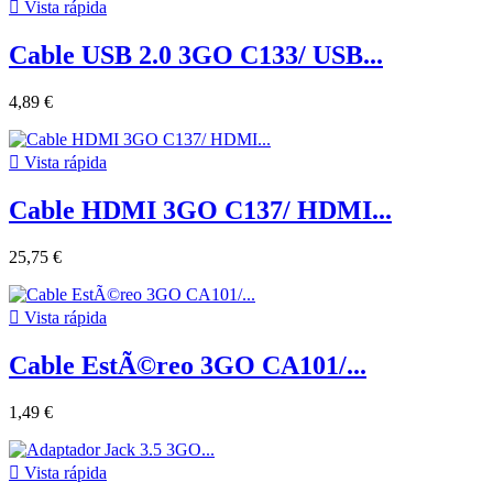

Vista rápida
Cable USB 2.0 3GO C133/ USB...
4,89 €

Vista rápida
Cable HDMI 3GO C137/ HDMI...
25,75 €

Vista rápida
Cable EstÃ©reo 3GO CA101/...
1,49 €

Vista rápida