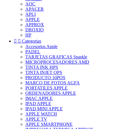
AOC
APACER
APLI
APPLE
APPROX
DROXIO
HP


Categorias
Accesorios Apple
PADEL
TARJETAS GRAFICAS Sparkle
MICROPROCESADORES AMD
TINTA INK HPS
TINTA INJET OPS
PRODUCTO 10POS
MARCO DE FOTOS AGFA
PORTATILES APPLE
ORDENADORES APPLE
IMAC APPLE
IPAD APPLE
IPAD MINI APPLE
APPLE WATCH
APPLE TV
APPLE SMARTPHONE