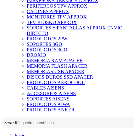
IMPRESORA TERMICA APPROX
PERIFERCOS TPV APPROX
CAJONES APPROX
MONITORES TPV APPROX
TPV KIOSKO APPROX
SOPORTES Y PANTALLAS APPROX ENVIO
DIRECTO
PRODUCTOS 2PW
SOPORTES 3GO
PRODUCTOS 3GO
DROXIO
MEMORIA RAM APACER
MEMORIA FLASH APACER
MEMORIAS USB APACER
DISCOS DUROS SSD APACER
PRODUCTOS AEROCOOL
CABLES AISENS
ACCESORIOS AISENS
SOPORTES AISENS
PRODUCTOS AIWA
PRODUCTOS ANKER
search
Inicio