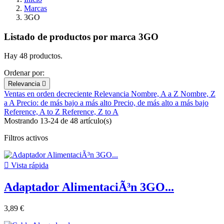
Marcas
3GO
Listado de productos por marca 3GO
Hay 48 productos.
Ordenar por:
Relevancia

Ventas en orden decreciente
Relevancia
Nombre, A a Z
Nombre, Z
a A
Precio: de más bajo a más alto
Precio, de más alto a más bajo
Reference, A to Z
Reference, Z to A
Mostrando 13-24 de 48 artículo(s)
Filtros activos

Vista rápida
Adaptador AlimentaciÃ³n 3GO...
3,89 €