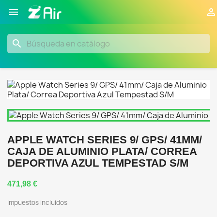


search
APPLE WATCH SERIES 9/ GPS/ 41MM/
CAJA DE ALUMINIO PLATA/ CORREA
DEPORTIVA AZUL TEMPESTAD S/M
471,98 €
Impuestos incluidos