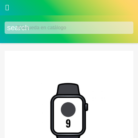

search