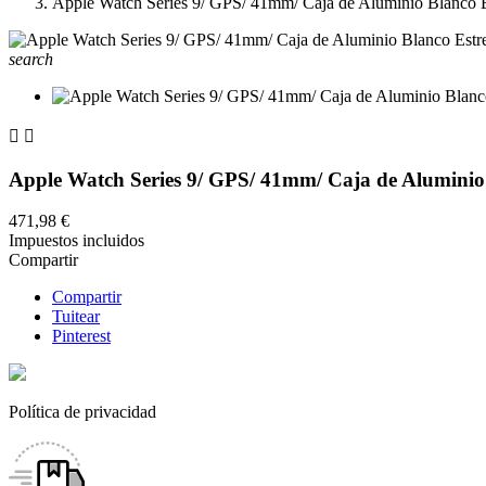
Apple Watch Series 9/ GPS/ 41mm/ Caja de Aluminio Blanco Es
search


Apple Watch Series 9/ GPS/ 41mm/ Caja de Aluminio 
471,98 €
Impuestos incluidos
Compartir
Compartir
Tuitear
Pinterest
Política de privacidad