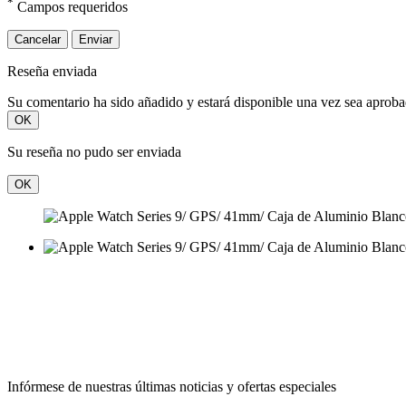
*
Campos requeridos
Cancelar
Enviar
Reseña enviada
Su comentario ha sido añadido y estará disponible una vez sea aprob
OK
Su reseña no pudo ser enviada
OK
Infórmese de nuestras últimas noticias y ofertas especiales