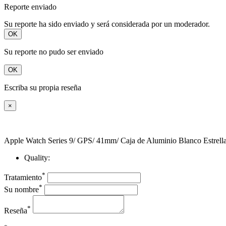
Reporte enviado
Su reporte ha sido enviado y será considerada por un moderador.
OK
Su reporte no pudo ser enviado
OK
Escriba su propia reseña
×
Apple Watch Series 9/ GPS/ 41mm/ Caja de Aluminio Blanco Estrella
Quality:
*
Tratamiento
*
Su nombre
*
Reseña