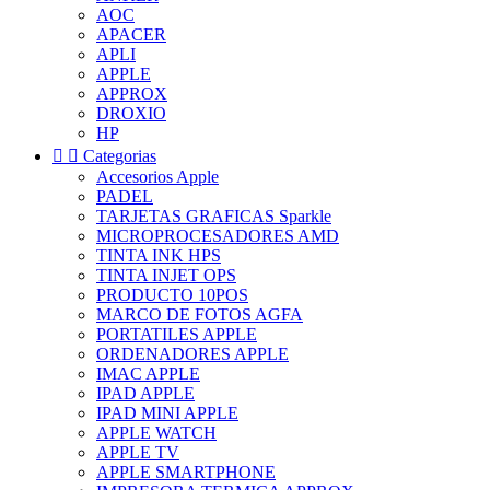
AOC
APACER
APLI
APPLE
APPROX
DROXIO
HP


Categorias
Accesorios Apple
PADEL
TARJETAS GRAFICAS Sparkle
MICROPROCESADORES AMD
TINTA INK HPS
TINTA INJET OPS
PRODUCTO 10POS
MARCO DE FOTOS AGFA
PORTATILES APPLE
ORDENADORES APPLE
IMAC APPLE
IPAD APPLE
IPAD MINI APPLE
APPLE WATCH
APPLE TV
APPLE SMARTPHONE