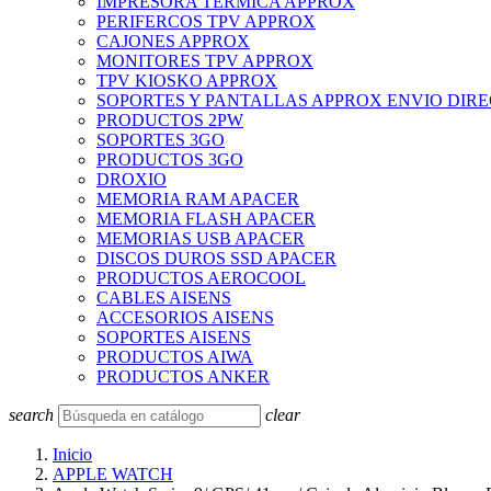
IMPRESORA TERMICA APPROX
PERIFERCOS TPV APPROX
CAJONES APPROX
MONITORES TPV APPROX
TPV KIOSKO APPROX
SOPORTES Y PANTALLAS APPROX ENVIO DIR
PRODUCTOS 2PW
SOPORTES 3GO
PRODUCTOS 3GO
DROXIO
MEMORIA RAM APACER
MEMORIA FLASH APACER
MEMORIAS USB APACER
DISCOS DUROS SSD APACER
PRODUCTOS AEROCOOL
CABLES AISENS
ACCESORIOS AISENS
SOPORTES AISENS
PRODUCTOS AIWA
PRODUCTOS ANKER
search
clear
Inicio
APPLE WATCH