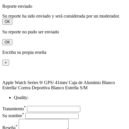
Reporte enviado
Su reporte ha sido enviado y será considerada por un moderador.
OK
Su reporte no pudo ser enviado
OK
Escriba su propia reseña
×
Apple Watch Series 9/ GPS/ 41mm/ Caja de Aluminio Blanco
Estrella/ Correa Deportiva Blanco Estrella S/M
Quality:
*
Tratamiento
*
Su nombre
*
Reseña