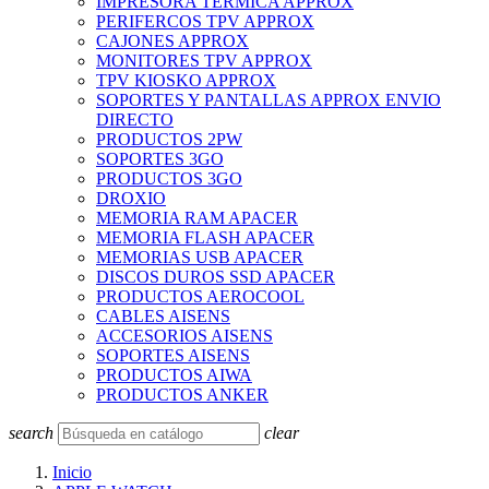
IMPRESORA TERMICA APPROX
PERIFERCOS TPV APPROX
CAJONES APPROX
MONITORES TPV APPROX
TPV KIOSKO APPROX
SOPORTES Y PANTALLAS APPROX ENVIO
DIRECTO
PRODUCTOS 2PW
SOPORTES 3GO
PRODUCTOS 3GO
DROXIO
MEMORIA RAM APACER
MEMORIA FLASH APACER
MEMORIAS USB APACER
DISCOS DUROS SSD APACER
PRODUCTOS AEROCOOL
CABLES AISENS
ACCESORIOS AISENS
SOPORTES AISENS
PRODUCTOS AIWA
PRODUCTOS ANKER
search
clear
Inicio