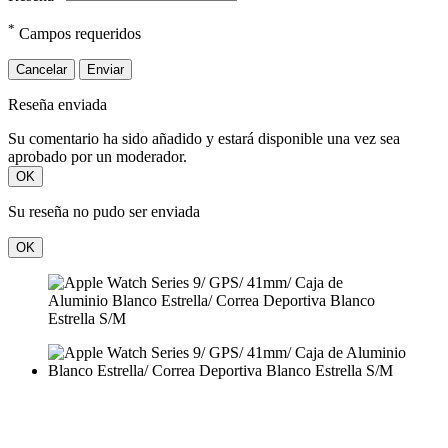
*
Campos requeridos
Cancelar
Enviar
Reseña enviada
Su comentario ha sido añadido y estará disponible una vez sea
aprobado por un moderador.
OK
Su reseña no pudo ser enviada
OK