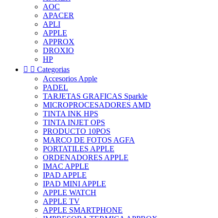
AOC
APACER
APLI
APPLE
APPROX
DROXIO
HP


Categorias
Accesorios Apple
PADEL
TARJETAS GRAFICAS Sparkle
MICROPROCESADORES AMD
TINTA INK HPS
TINTA INJET OPS
PRODUCTO 10POS
MARCO DE FOTOS AGFA
PORTATILES APPLE
ORDENADORES APPLE
IMAC APPLE
IPAD APPLE
IPAD MINI APPLE
APPLE WATCH
APPLE TV
APPLE SMARTPHONE