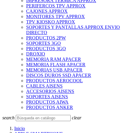
IMPRESORA TERMICA APPROX
PERIFERCOS TPV APPROX
CAJONES APPROX
MONITORES TPV APPROX
TPV KIOSKO APPROX
SOPORTES Y PANTALLAS APPROX ENVIO
DIRECTO
PRODUCTOS 2PW
SOPORTES 3GO
PRODUCTOS 3GO
DROXIO
MEMORIA RAM APACER
MEMORIA FLASH APACER
MEMORIAS USB APACER
DISCOS DUROS SSD APACER
PRODUCTOS AEROCOOL
CABLES AISENS
ACCESORIOS AISENS
SOPORTES AISENS
PRODUCTOS AIWA
PRODUCTOS ANKER
search
clear
Inicio