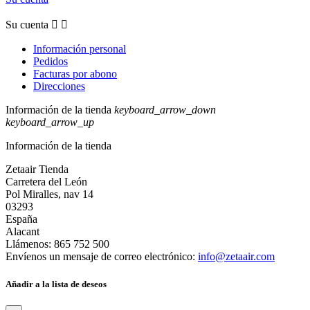
Su cuenta


Información personal
Pedidos
Facturas por abono
Direcciones
Información de la tienda
keyboard_arrow_down
keyboard_arrow_up
Información de la tienda
Zetaair Tienda
Carretera del León
Pol Miralles, nav 14
03293
España
Alacant
Llámenos:
865 752 500
Envíenos un mensaje de correo electrónico:
info@zetaair.com
Añadir a la lista de deseos