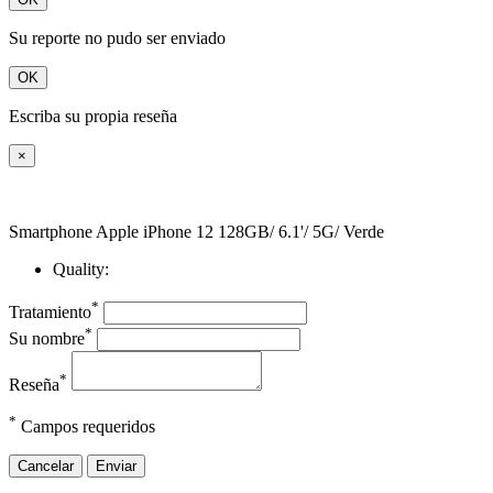
Su reporte no pudo ser enviado
OK
Escriba su propia reseña
×
Smartphone Apple iPhone 12 128GB/ 6.1'/ 5G/ Verde
Quality:
*
Tratamiento
*
Su nombre
*
Reseña
*
Campos requeridos
Cancelar
Enviar