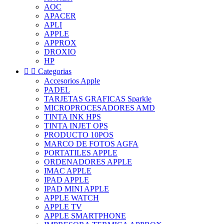
AOC
APACER
APLI
APPLE
APPROX
DROXIO
HP


Categorias
Accesorios Apple
PADEL
TARJETAS GRAFICAS Sparkle
MICROPROCESADORES AMD
TINTA INK HPS
TINTA INJET OPS
PRODUCTO 10POS
MARCO DE FOTOS AGFA
PORTATILES APPLE
ORDENADORES APPLE
IMAC APPLE
IPAD APPLE
IPAD MINI APPLE
APPLE WATCH
APPLE TV
APPLE SMARTPHONE