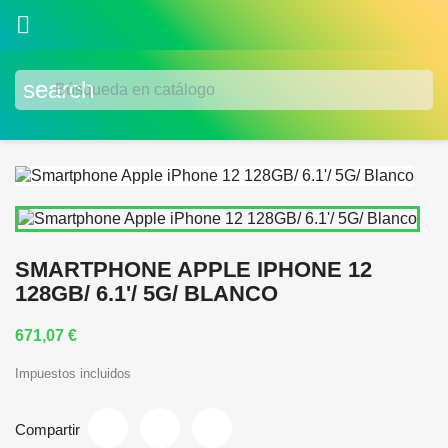

search
SMARTPHONE APPLE IPHONE 12
128GB/ 6.1'/ 5G/ BLANCO
671,07 €
Impuestos incluidos
Compartir