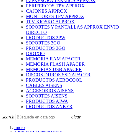
IMPRESORA TERMICA APPROX
PERIFERCOS TPV APPROX
CAJONES APPROX
MONITORES TPV APPROX
TPV KIOSKO APPROX
SOPORTES Y PANTALLAS APPROX ENVIO
DIRECTO
PRODUCTOS 2PW
SOPORTES 3GO
PRODUCTOS 3GO
DROXIO
MEMORIA RAM APACER
MEMORIA FLASH APACER
MEMORIAS USB APACER
DISCOS DUROS SSD APACER
PRODUCTOS AEROCOOL
CABLES AISENS
ACCESORIOS AISENS
SOPORTES AISENS
PRODUCTOS AIWA
PRODUCTOS ANKER
search
clear
Inicio