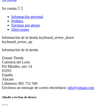
Su cuenta


Información personal
Pedidos
Facturas por abono
Direcciones
Información de la tienda
keyboard_arrow_down
keyboard_arrow_up
Información de la tienda
Zetaair Tienda
Carretera del León
Pol Miralles, nav 14
03293
España
Alacant
Llámenos:
865 752 500
Envíenos un mensaje de correo electrónico:
info@zetaair.com
Añadir a la lista de deseos