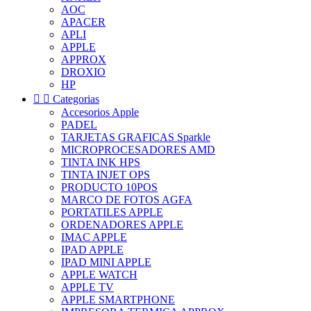
AOC
APACER
APLI
APPLE
APPROX
DROXIO
HP


Categorias
Accesorios Apple
PADEL
TARJETAS GRAFICAS Sparkle
MICROPROCESADORES AMD
TINTA INK HPS
TINTA INJET OPS
PRODUCTO 10POS
MARCO DE FOTOS AGFA
PORTATILES APPLE
ORDENADORES APPLE
IMAC APPLE
IPAD APPLE
IPAD MINI APPLE
APPLE WATCH
APPLE TV
APPLE SMARTPHONE