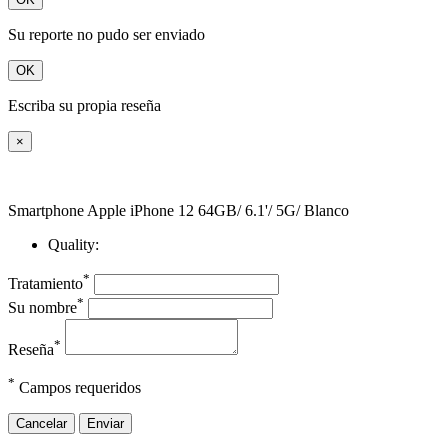
Su reporte no pudo ser enviado
OK
Escriba su propia reseña
×
Smartphone Apple iPhone 12 64GB/ 6.1'/ 5G/ Blanco
Quality:
*
Tratamiento
*
Su nombre
*
Reseña
*
Campos requeridos
Cancelar
Enviar