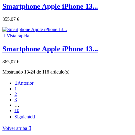
Smartphone Apple iPhone 13...
855,07 €

Vista rápida
Smartphone Apple iPhone 13...
865,07 €
Mostrando 13-24 de 116 artículo(s)

Anterior
1
2
3
…
10
Siguiente

Volver arriba
