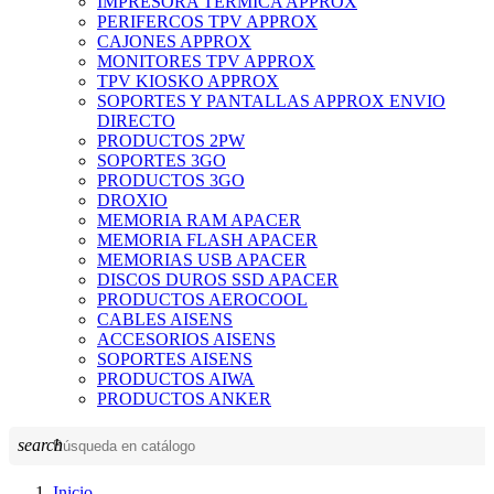
IMPRESORA TERMICA APPROX
PERIFERCOS TPV APPROX
CAJONES APPROX
MONITORES TPV APPROX
TPV KIOSKO APPROX
SOPORTES Y PANTALLAS APPROX ENVIO
DIRECTO
PRODUCTOS 2PW
SOPORTES 3GO
PRODUCTOS 3GO
DROXIO
MEMORIA RAM APACER
MEMORIA FLASH APACER
MEMORIAS USB APACER
DISCOS DUROS SSD APACER
PRODUCTOS AEROCOOL
CABLES AISENS
ACCESORIOS AISENS
SOPORTES AISENS
PRODUCTOS AIWA
PRODUCTOS ANKER
search
Inicio