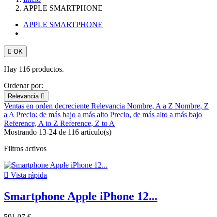
APPLE SMARTPHONE
APPLE SMARTPHONE

OK
Hay 116 productos.
Ordenar por:
Relevancia

Ventas en orden decreciente
Relevancia
Nombre, A a Z
Nombre, Z
a A
Precio: de más bajo a más alto
Precio, de más alto a más bajo
Reference, A to Z
Reference, Z to A
Mostrando 13-24 de 116 artículo(s)
Filtros activos

Vista rápida
Smartphone Apple iPhone 12...
591,07 €