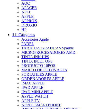
AOC
APACER
APLI
APPLE
APPROX
DROXIO
HP


Categorias
Accesorios Apple
PADEL
TARJETAS GRAFICAS Sparkle
MICROPROCESADORES AMD
TINTA INK HPS
TINTA INJET OPS
PRODUCTO 10POS
MARCO DE FOTOS AGFA
PORTATILES APPLE
ORDENADORES APPLE
IMAC APPLE
IPAD APPLE
IPAD MINI APPLE
APPLE WATCH
APPLE TV
APPLE SMARTPHONE