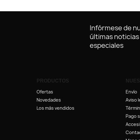
Infórmese de n
últimas noticias
especiales
PRODUCTOS
NUES
Ofertas
Envío
Novedades
Aviso l
Los más vendidos
Términ
Pago 
Accesi
Conta