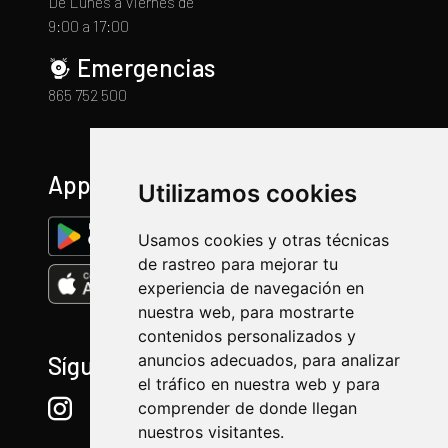
De Lunes a Viernes de
9:00 a 17:00
Emergencias
865 752 500
App
Utilizamos cookies
Usamos cookies y otras técnicas
de rastreo para mejorar tu
experiencia de navegación en
nuestra web, para mostrarte
contenidos personalizados y
anuncios adecuados, para analizar
Síguenos
el tráfico en nuestra web y para
comprender de donde llegan
nuestros visitantes.