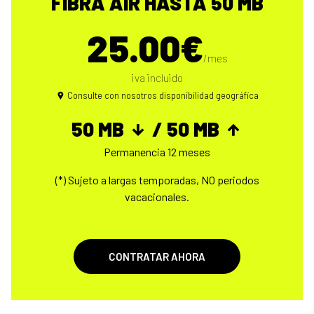
FIBRA AIR HASTA 50 MB
25.00€
/mes
iva incluido
Consulte con nosotros disponibilidad geográfica
50 MB
/ 50 MB
Permanencia 12 meses
(*) Sujeto a largas temporadas, NO periodos
vacacionales.
CONTRATAR AHORA