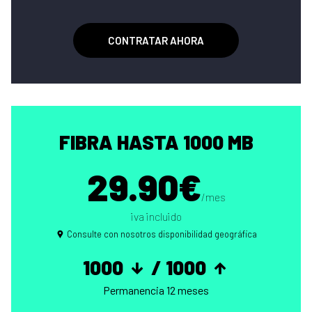
CONTRATAR AHORA
FIBRA HASTA 1000 MB
29.90€
/mes
iva incluido
Consulte con nosotros disponibilidad geográfica
1000
/ 1000
Permanencia 12 meses