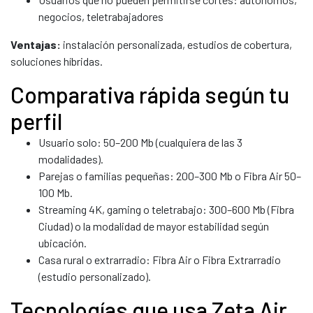
negocios, teletrabajadores
Ventajas:
instalación personalizada, estudios de cobertura,
soluciones híbridas.
Comparativa rápida según tu
perfil
Usuario solo: 50–200 Mb (cualquiera de las 3
modalidades).
Parejas o familias pequeñas: 200–300 Mb o Fibra Air 50–
100 Mb.
Streaming 4K, gaming o teletrabajo: 300–600 Mb (Fibra
Ciudad) o la modalidad de mayor estabilidad según
ubicación.
Casa rural o extrarradio: Fibra Air o Fibra Extrarradio
(estudio personalizado).
Tecnologías que usa Zeta Air