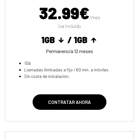
32.99€
/mes
iva incluido
1GB
/ 1GB
Permanencia 12 meses
1Gb
Llamadas ilimitadas a fijo / 60 min. a móviles.
Sin coste de instalación.
CONTRATAR AHORA