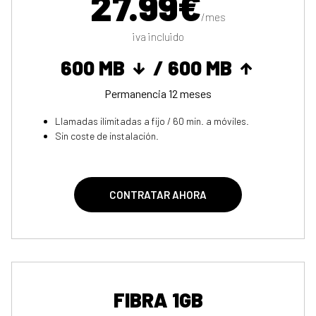
27.99€
/mes
iva incluido
600 MB
/ 600 MB
Permanencia 12 meses
Llamadas ilimitadas a fijo / 60 min. a móviles.
Sin coste de instalación.
CONTRATAR AHORA
FIBRA 1GB