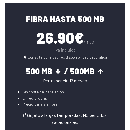
FIBRA HASTA 500 MB
26.90€
/mes
iva incluido
Consulte con nosotros disponibilidad geográfica
500 MB
/ 500MB
Permanencia 12 meses
Sin coste de instalación.
En red propia.
Precio para siempre.
(*)Sujeto a largas temporadas, NO periodos
vacacionales.