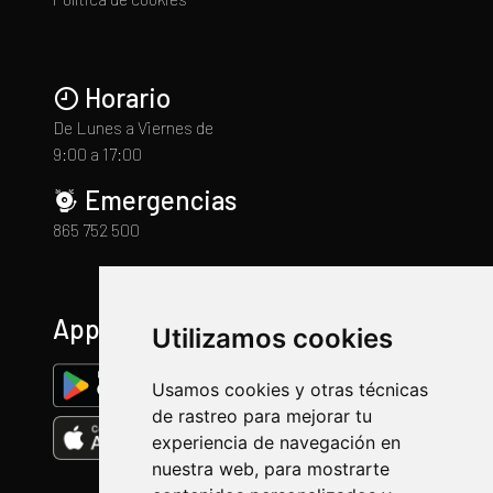
Horario
De Lunes a Viernes de
9:00 a 17:00
Emergencias
865 752 500
App
Utilizamos cookies
Usamos cookies y otras técnicas
de rastreo para mejorar tu
experiencia de navegación en
nuestra web, para mostrarte