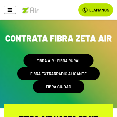
LLÁMANOS
CONTRATA FIBRA ZETA AIR
FIBRA AIR - FIBRA RURAL
FIBRA EXTRARRADIO ALICANTE
FIBRA CIUDAD