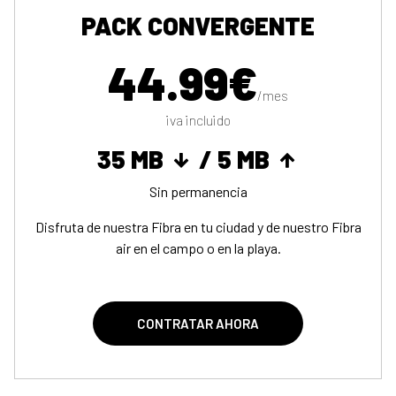
PACK CONVERGENTE
44.99€
/mes
iva incluido
35 MB
/ 5 MB
Sin permanencia
Disfruta de nuestra Fibra en tu ciudad y de nuestro Fibra
air en el campo o en la playa.
CONTRATAR AHORA