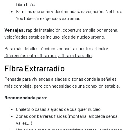
fibra física
Familias que usan videollamadas, navegación, Netflix o
YouTube sin exigencias extremas
Ventajas:
rápida instalación, cobertura amplia por antena,
velocidades estables incluso lejos del núcleo urbano.
Para más detalles técnicos, consulta nuestro artículo:
Diferencias entre fibra rural y fibra extrarradio
.
Fibra Extrarradio
Pensada para viviendas aisladas o zonas donde la señal es
más compleja, pero con necesidad de una conexión estable.
Recomendada para:
Chalets o casas alejadas de cualquier núcleo
Zonas con barreras físicas (montaña, arboleda densa,
valles…)
Usuarios que no pueden permitirse cortes: autónomos,