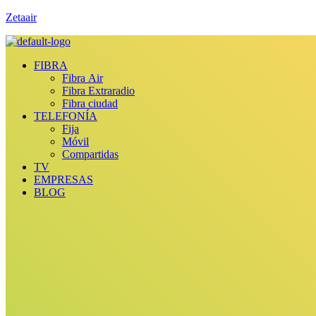
Zetaair
FIBRA
Fibra Air
Fibra Extraradio
Fibra ciudad
TELEFONÍA
Fija
Móvil
Compartidas
TV
EMPRESAS
BLOG