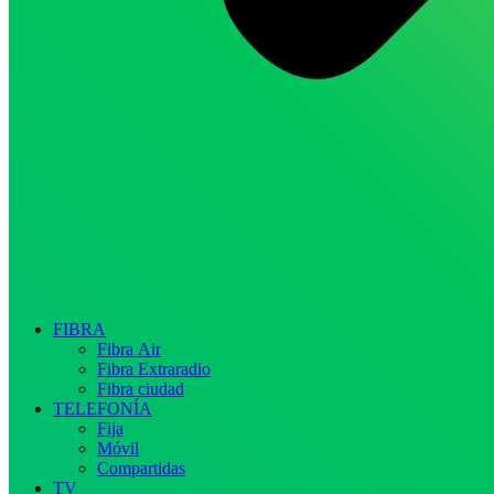
FIBRA
Fibra Air
Fibra Extraradio
Fibra ciudad
TELEFONÍA
Fija
Móvil
Compartidas
TV