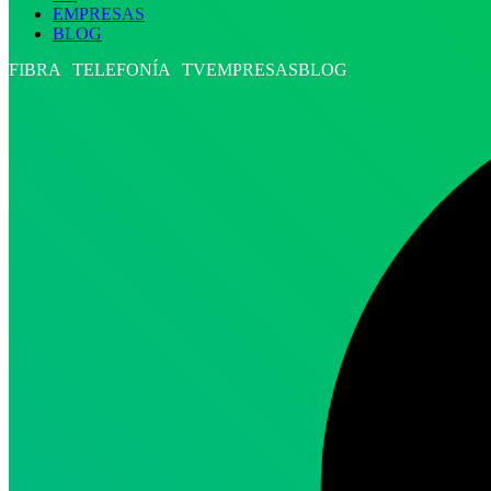
EMPRESAS
BLOG
FIBRA
TELEFONÍA
TV
EMPRESAS
BLOG