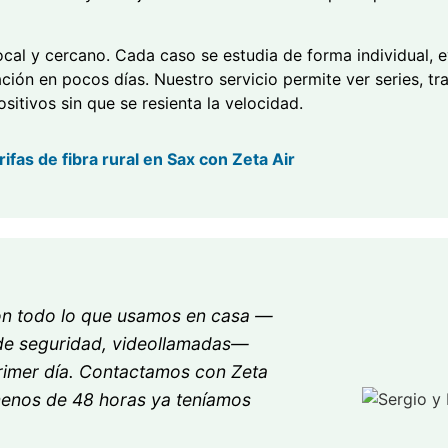
al y cercano. Cada caso se estudia de forma individual, e
ación en pocos días. Nuestro servicio permite ver series, t
sitivos sin que se resienta la velocidad.
ifas de fibra rural en Sax con Zeta Air
con todo lo que usamos en casa —
s de seguridad, videollamadas—
rimer día. Contactamos con Zeta
 menos de 48 horas ya teníamos