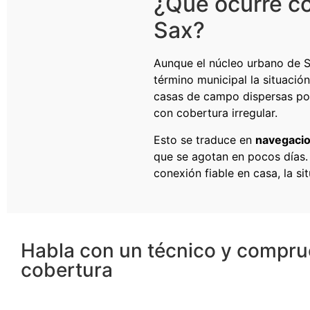
¿Qué ocurre co
Sax?
Aunque el núcleo urbano de S
término municipal la situació
casas de campo dispersas por
con cobertura irregular.
Esto se traduce en
navegacio
que se agotan en pocos días.
conexión fiable en casa, la sit
Habla con un técnico y compru
cobertura