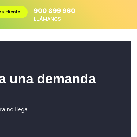
900 899 960
ea cliente
LLÁMANOS
l a una demanda
ra no llega