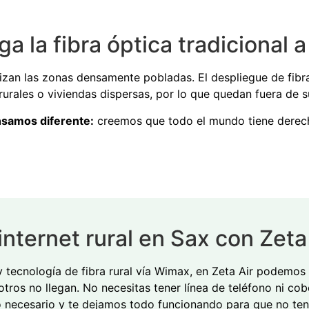
ga la fibra óptica tradicional 
izan las zonas densamente pobladas. El despliegue de fibr
rurales o viviendas dispersas, por lo que quedan fuera de s
nsamos diferente:
creemos que todo el mundo tiene derech
 internet rural en Sax con Zeta
y tecnología de fibra rural vía Wimax, en Zeta Air podemos 
os no llegan. No necesitas tener línea de teléfono ni cob
o necesario y te dejamos todo funcionando para que no te