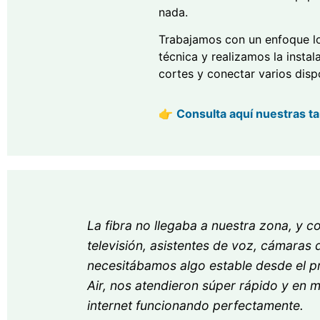
nada.
Trabajamos con un enfoque loc
técnica y realizamos la instal
cortes y conectar varios dispo
👉
Consulta aquí nuestras tar
La fibra no llegaba a nuestra zona, y 
televisión, asistentes de voz, cámara
necesitábamos algo estable desde el p
Air, nos atendieron súper rápido y en
internet funcionando perfectamente.