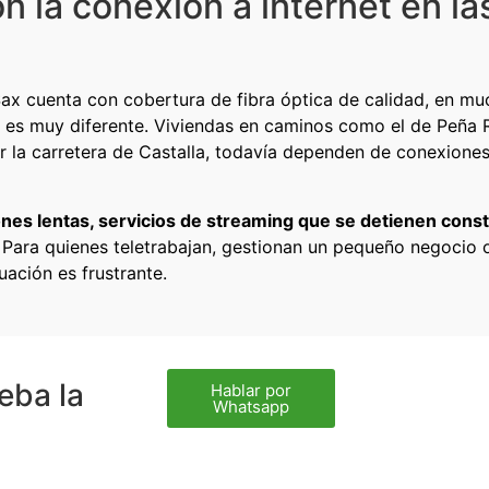
n la conexión a internet en la
ax cuenta con cobertura de fibra óptica de calidad, en mu
n es muy diferente. Viviendas en caminos como el de Peña 
 la carretera de Castalla, todavía dependen de conexione
nes lentas, servicios de streaming que se detienen con
 Para quienes teletrabajan, gestionan un pequeño negocio 
uación es frustrante.
eba la
Hablar por
Whatsapp