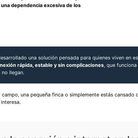
y una dependencia excesiva de los
esarrollado una solución pensada para quienes viven en es
nexión rápida, estable y sin complicaciones
, que funciona
no llegan.
el campo, una pequeña finca o simplemente estás cansado 
 interesa.