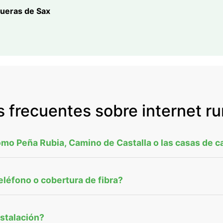
fueras de Sax
 frecuentes sobre internet ru
omo Peña Rubia, Camino de Castalla o las casas de 
eléfono o cobertura de fibra?
nstalación?