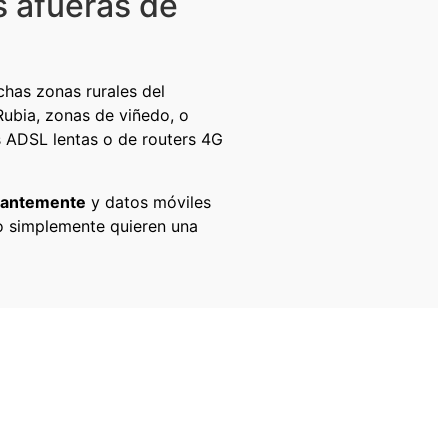
s afueras de
chas zonas rurales del
Rubia, zonas de viñedo, o
s ADSL lentas o de routers 4G
stantemente
y datos móviles
o simplemente quieren una