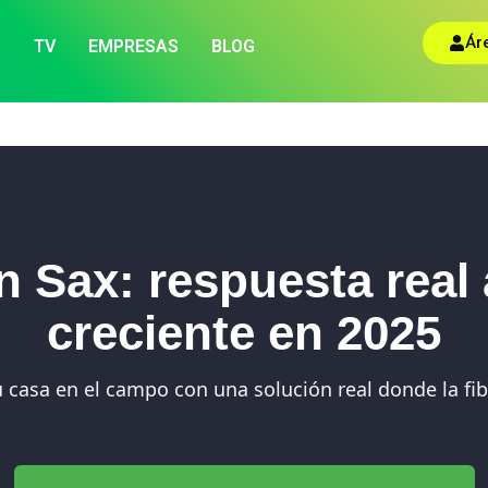
Ár
TV
EMPRESAS
BLOG
 en Sax: respuesta rea
creciente en 2025
 casa en el campo con una solución real donde la fib