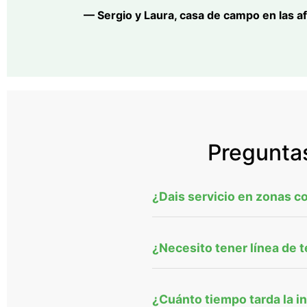
— Sergio y Laura, casa de campo en las a
Preguntas
¿Dais servicio en zonas c
¿Necesito tener línea de t
¿Cuánto tiempo tarda la i