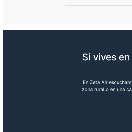
Si vives e
En Zeta Air escuchamo
zona rural o en una c