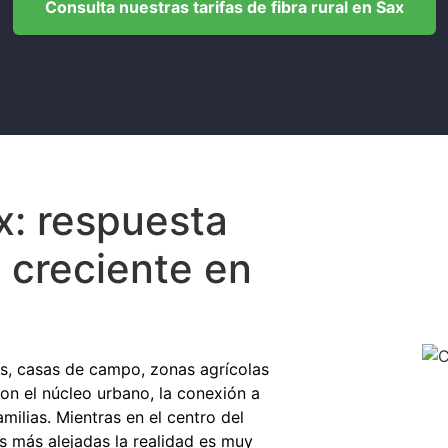
Consulta nuestras tarifas de fibra rural en Sax
ax: respuesta
 creciente en
os, casas de campo, zonas agrícolas
on el núcleo urbano, la conexión a
ilias. Mientras en el centro del
as más alejadas la realidad es muy