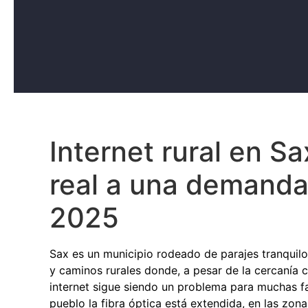
Internet rural en S
real a una demanda
2025
Sax es un municipio rodeado de parajes tranquil
y caminos rurales donde, a pesar de la cercanía c
internet sigue siendo un problema para muchas fam
pueblo la fibra óptica está extendida, en las zon