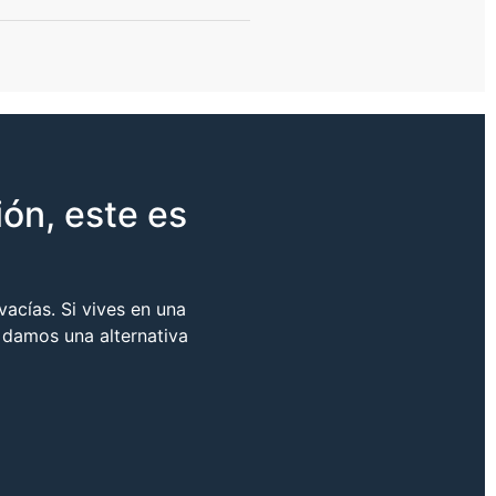
ón, este es
acías. Si vives en una
 damos una alternativa