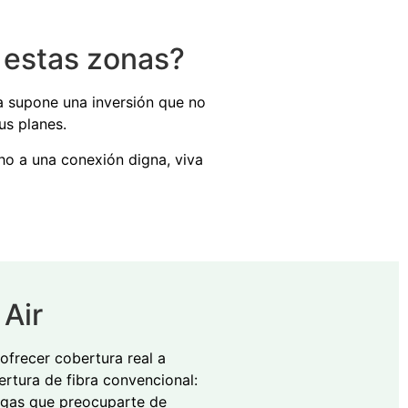
a estas zonas?
a supone una inversión que no
us planes.
o a una conexión digna, viva
 Air
ofrecer cobertura real a
ertura de fibra convencional:
ngas que preocuparte de