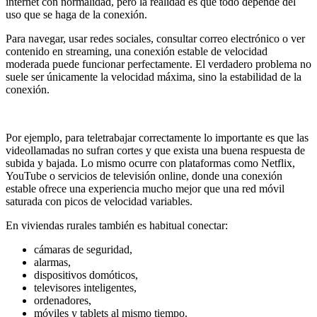
internet con normalidad, pero la realidad es que todo depende del
uso que se haga de la conexión.
Para navegar, usar redes sociales, consultar correo electrónico o ver
contenido en streaming, una conexión estable de velocidad
moderada puede funcionar perfectamente. El verdadero problema no
suele ser únicamente la velocidad máxima, sino la estabilidad de la
conexión.
Por ejemplo, para teletrabajar correctamente lo importante es que las
videollamadas no sufran cortes y que exista una buena respuesta de
subida y bajada. Lo mismo ocurre con plataformas como Netflix,
YouTube o servicios de televisión online, donde una conexión
estable ofrece una experiencia mucho mejor que una red móvil
saturada con picos de velocidad variables.
En viviendas rurales también es habitual conectar:
cámaras de seguridad,
alarmas,
dispositivos domóticos,
televisores inteligentes,
ordenadores,
móviles y tablets al mismo tiempo.