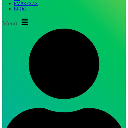
EMPRESAS
BLOG
Menú