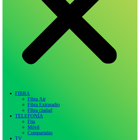
FIBRA
Fibra Air
Fibra Extraradio
Fibra ciudad
TELEFONÍA
Fija
Móvil
Compartidas
TV