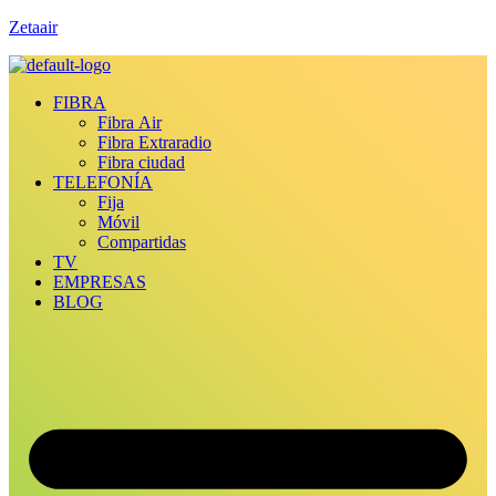
Zetaair
FIBRA
Fibra Air
Fibra Extraradio
Fibra ciudad
TELEFONÍA
Fija
Móvil
Compartidas
TV
EMPRESAS
BLOG