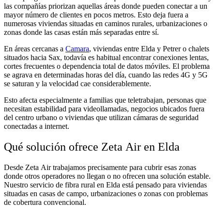
las compañías priorizan aquellas áreas donde pueden conectar a un
mayor número de clientes en pocos metros. Esto deja fuera a
numerosas viviendas situadas en caminos rurales, urbanizaciones o
zonas donde las casas están más separadas entre sí.
En áreas cercanas a
Camara
, viviendas entre Elda y Petrer o chalets
situados hacia Sax, todavía es habitual encontrar conexiones lentas,
cortes frecuentes o dependencia total de datos móviles. El problema
se agrava en determinadas horas del día, cuando las redes 4G y 5G
se saturan y la velocidad cae considerablemente.
Esto afecta especialmente a familias que teletrabajan, personas que
necesitan estabilidad para videollamadas, negocios ubicados fuera
del centro urbano o viviendas que utilizan cámaras de seguridad
conectadas a internet.
Qué solución ofrece Zeta Air en Elda
Desde Zeta Air trabajamos precisamente para cubrir esas zonas
donde otros operadores no llegan o no ofrecen una solución estable.
Nuestro servicio de fibra rural en Elda está pensado para viviendas
situadas en casas de campo, urbanizaciones o zonas con problemas
de cobertura convencional.