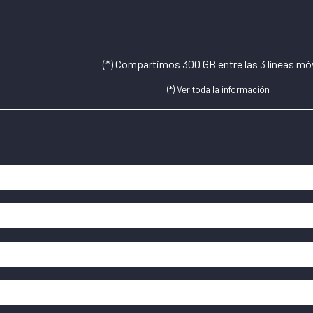
(*) Compartimos 300 GB entre las 3 líneas mó
(*) Ver toda la información