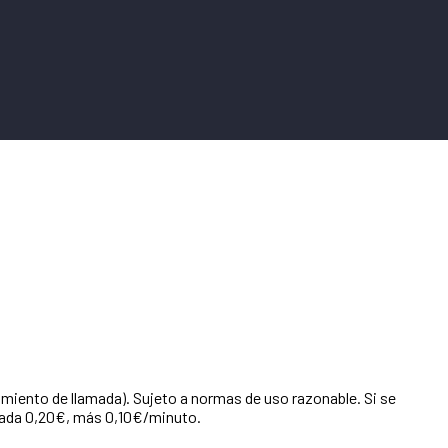
cimiento de llamada). Sujeto a normas de uso razonable. Si se
lamada 0,20€, más 0,10€/minuto.