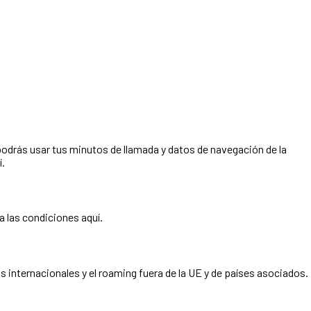
 podrás usar tus minutos de llamada y datos de navegación de la
í.
 las condiciones aquí.
as internacionales y el roaming fuera de la UE y de países asociados.