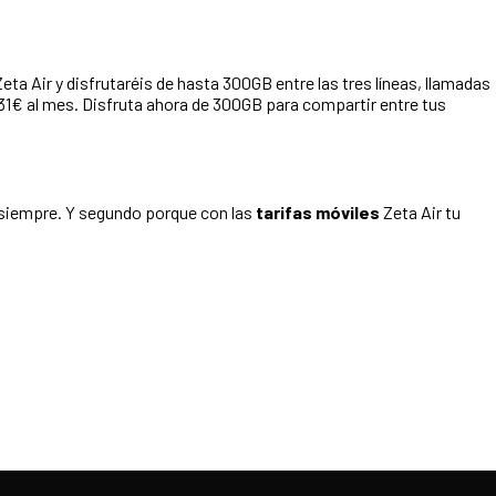
a Air y disfrutaréis de hasta 300GB entre las tres líneas, llamadas
2,31€ al mes. Disfruta ahora de 300GB para compartir entre tus
a siempre. Y segundo porque con las
tarifas móviles
Zeta Air tu