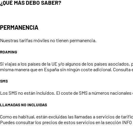
¿QUÉ MÁS DEBO SABER?
PERMANENCIA
Nuestras tarifas móviles no tienen permanencia.
ROAMING
Si viajas a los países de la UE y/o algunos de los países asociados,
misma manera que en España sin ningún coste adicional. Consulta el 
SMS
Los SMS no están incluidos. El coste de SMS a números nacionales e
LLAMADAS NO INCLUIDAS
Como es habitual, están excluidas las llamadas a servicios de tarific
Puedes consultar los precios de estos servicios en la sección INFO 