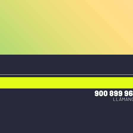
900 899 9
LLÁMAN