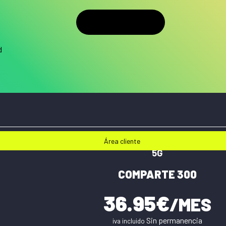
LLÁMANOS
d
Área cliente
5G
COMPARTE 300
36.95€
/MES
Sin permanencia
iva incluido