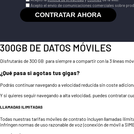
Acepto el envío de comunicaciones comerciales sobre produ
300GB DE DATOS MÓVILES
Disfrutarás de 300 GB para siempre a compartir con la 3 líneas móvi
¿Qué pasa si agotas tus gigas?
Podrás continuar navegando a velocidad reducida sin coste adiciona
Y si quieres seguir navegando a alta velocidad, puedes contratar cu
LLAMADAS ILIMITADAS
Todas nuestras tarifas móviles de contrato incluyen llamadas ilimit
infringen normas de uso razonable de voz (conexión de móvil a SIMB