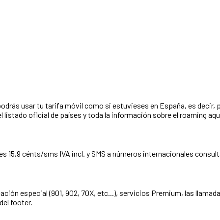
 podrás usar tu tarifa móvil como si estuvieses en España, es decir,
listado oficial de países y toda la información sobre el roaming aqu
s 15,9 cénts/sms IVA incl. y SMS a números internacionales consulta
ación especial (901, 902, 70X, etc...), servicios Premium, las llamad
del footer.