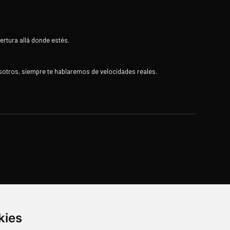
ertura allá donde estés.
sotros, siempre te hablaremos de velocidades reales.
kies