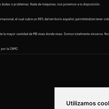
us dudas o problemas. Nada de máquinas, nos ponemos a tu disposición.
rnacional, el cual cubre un 99% del territorio español, permitiéndote tener cob
rte la mayor cantidad de MB vivas donde vivas. Somos totalmente sinceros. No
 por la CNMC.
Utilizamos coo