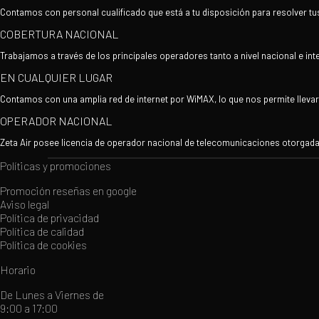
Contamos con personal cualificado que está a tu disposición para resolver t
COBERTURA NACIONAL
Trabajamos a través de los principales operadores tanto a nivel nacional e inte
EN CUALQUIER LUGAR
Contamos con una amplia red de internet por WiMAX, lo que nos permite lleva
OPERADOR NACIONAL
Zeta Air posee licencia de operador nacional de telecomunicaciones otorgada
Políticas y promociones
Promoción reseñas en google
Aviso legal
Política de privacidad
Política de calidad
Política de cookies
Horario
De Lunes a Viernes de
9:00 a 17:00