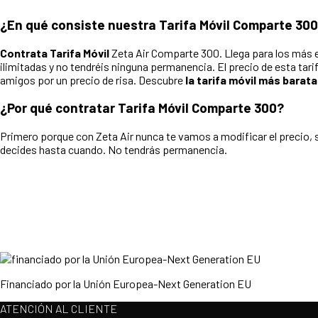
¿En qué consiste nuestra Tarifa Móvil Comparte 30
Contrata Tarifa Móvil
Zeta Air Comparte 300. Llega para los más ex
ilimitadas y no tendréis ninguna permanencia. El precio de esta tari
amigos por un precio de risa. Descubre
la tarifa móvil más barata
¿Por qué contratar Tarifa Móvil Comparte 300?
Primero porque con Zeta Air nunca te vamos a modificar el precio, s
decides hasta cuando. No tendrás permanencia.
Financiado por la Unión Europea-Next Generation EU
ATENCIÓN AL CLIENTE