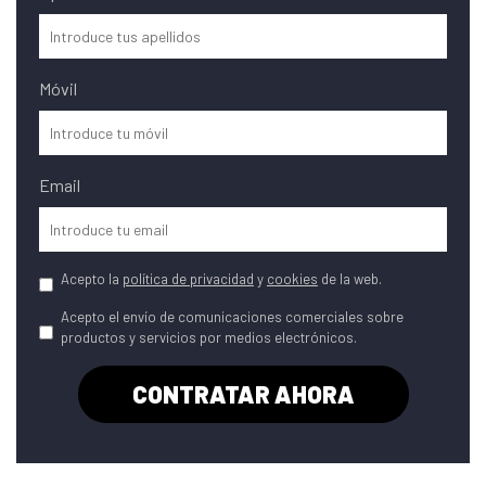
Móvil
Email
Acepto la
política de privacidad
y
cookies
de la web.
Acepto el envío de comunicaciones comerciales sobre
productos y servicios por medios electrónicos.