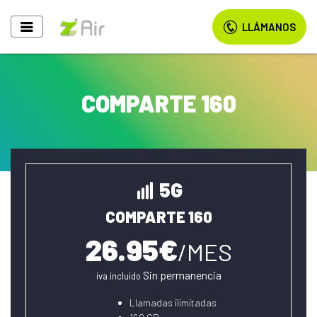
LLÁMANOS
COMPARTE 160
5G
COMPARTE 160
26.95€
/MES
Sin permanencia
iva incluido
Llamadas ilimitadas