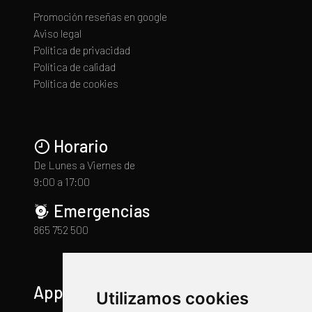
Promoción reseñas en google
Aviso legal
Política de privacidad
Política de calidad
Política de cookies
Horario
De Lunes a Viernes de
9:00 a 17:00
Emergencias
865 752 500
App
Utilizamos cookies