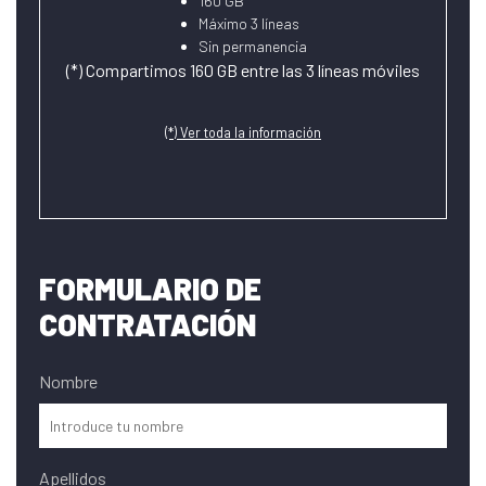
160 GB
Máximo 3 líneas
Sin permanencia
(*) Compartimos 160 GB entre las 3 líneas móviles
(*) Ver toda la información
FORMULARIO DE
CONTRATACIÓN
Nombre
Apellidos